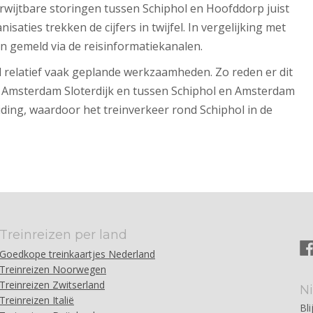
rwijtbare storingen tussen Schiphol en Hoofddorp juist
saties trekken de cijfers in twijfel. In vergelijking met
n gemeld via de reisinformatiekanalen.
l relatief vaak geplande werkzaamheden. Zo reden er dit
 Amsterdam Sloterdijk en tussen Schiphol en Amsterdam
ding, waardoor het treinverkeer rond Schiphol in de
Treinreizen per land
Goedkope treinkaartjes Nederland
Treinreizen Noorwegen
Treinreizen Zwitserland
N
Treinreizen Italië
Bli