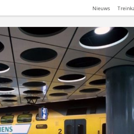
Nieuws
Treink