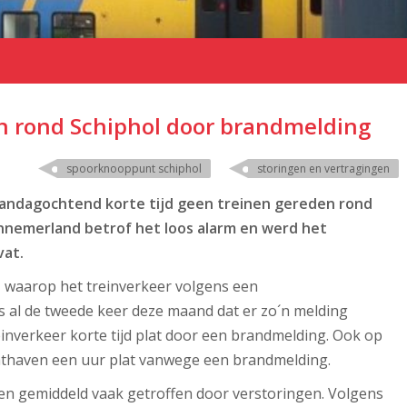
n rond Schiphol door brandmelding
spoorknooppunt schiphol
storingen en vertragingen
andagochtend korte tijd geen treinen gereden rond
ennemerland betrof het loos alarm en werd het
vat.
 waarop het treinverkeer volgens een
s al de tweede keer deze maand dat er zo´n melding
einverkeer korte tijd plat door een brandmelding. Ook op
chthaven een uur plat vanwege een brandmelding.
en gemiddeld vaak getroffen door verstoringen. Volgens