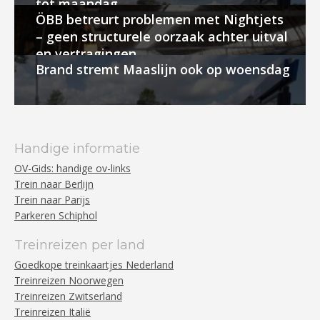
tot maandag
ÖBB betreurt problemen met Nightjets
– geen structurele oorzaak achter uitval
en vertragingen
Brand stremt Maaslijn ook op woensdag
Handige informatie
OV-Gids: handige ov-links
Trein naar Berlijn
Trein naar Parijs
Parkeren Schiphol
Treinreizen per land
Goedkope treinkaartjes Nederland
Treinreizen Noorwegen
Treinreizen Zwitserland
Treinreizen Italië