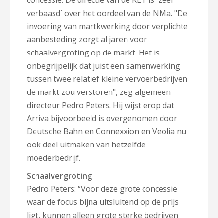
concessie. De directie van de RET is ´zeer
verbaasd´ over het oordeel van de NMa. "De
invoering van martkwerking door verplichte
aanbesteding zorgt al jaren voor
schaalvergroting op de markt. Het is
onbegrijpelijk dat juist een samenwerking
tussen twee relatief kleine vervoerbedrijven
de markt zou verstoren", zeg algemeen
directeur Pedro Peters. Hij wijst erop dat
Arriva bijvoorbeeld is overgenomen door
Deutsche Bahn en Connexxion en Veolia nu
ook deel uitmaken van hetzelfde
moederbedrijf.
Schaalvergroting
Pedro Peters: “Voor deze grote concessie
waar de focus bijna uitsluitend op de prijs
ligt, kunnen alleen grote sterke bedrijven