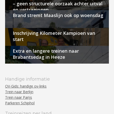
– geen structurele oorzaak achter uitval
en vertragingen
Brand stremt Maaslijn ook op woensdag
Inschrijving Kilometer Kampioen van
start
Extra en langere treinen naar
Brabantsedag in Heeze
Handige informatie
OV-Gids: handige ov-links
Trein naar Berlijn
Trein naar Parijs
Parkeren Schiphol
Treinreizen per land