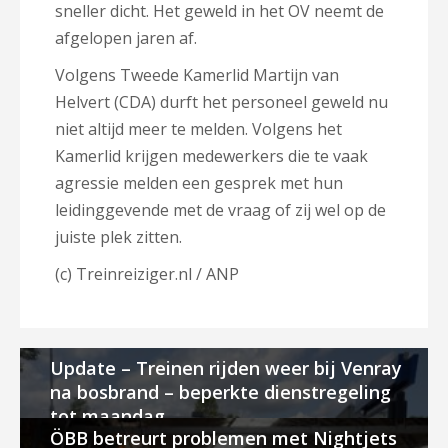
sneller dicht. Het geweld in het OV neemt de
afgelopen jaren af.
Volgens Tweede Kamerlid Martijn van
Helvert (CDA) durft het personeel geweld nu
niet altijd meer te melden. Volgens het
Kamerlid krijgen m
edewerkers die te vaak
agressie melden een gesprek met hun
leidinggevende met de vraag of zij wel op de
juiste plek zitten.
(c) Treinreiziger.nl / ANP
Update – Treinen rijden weer bij Venray
na bosbrand – beperkte dienstregeling
tot maandag
ÖBB betreurt problemen met Nightjets