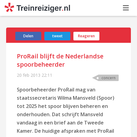
Delen
tweet
Reageren
ProRail blijft de Nederlandse
spoorbeheerder
20 feb 2013
22:11
concern
Spoorbeheerder ProRail mag van
staatssecretaris Wilma Mansveld (Spoor)
tot 2025 het spoor blijven beheren en
onderhouden. Dat schrijft Mansveld
vandaag in een brief aan de Tweede
Kamer.
De huidige afspraken met ProRail