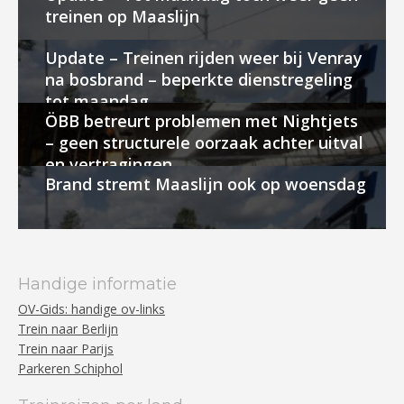
treinen op Maaslijn
Update – Treinen rijden weer bij Venray
na bosbrand – beperkte dienstregeling
tot maandag
ÖBB betreurt problemen met Nightjets
– geen structurele oorzaak achter uitval
en vertragingen
Brand stremt Maaslijn ook op woensdag
Handige informatie
OV-Gids: handige ov-links
Trein naar Berlijn
Trein naar Parijs
Parkeren Schiphol