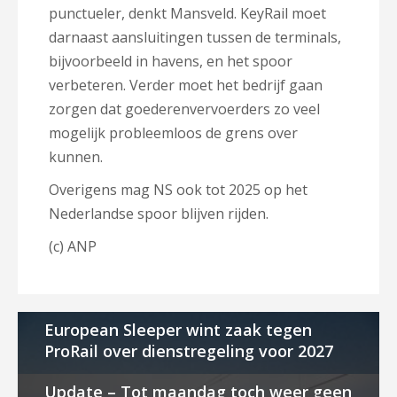
punctueler, denkt Mansveld. KeyRail moet
darnaast aansluitingen tussen de terminals,
bijvoorbeeld in havens, en het spoor
verbeteren. Verder moet het bedrijf gaan
zorgen dat goederenvervoerders zo veel
mogelijk probleemloos de grens over
kunnen.
Overigens mag NS ook tot 2025 op het
Nederlandse spoor blijven rijden.
(c) ANP
European Sleeper wint zaak tegen
ProRail over dienstregeling voor 2027
Update – Tot maandag toch weer geen