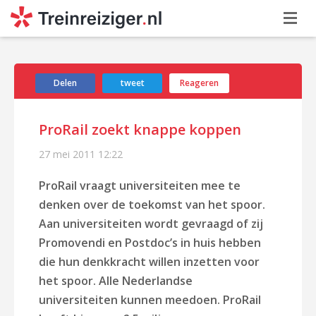
Delen
tweet
Reageren
ProRail zoekt knappe koppen
27 mei 2011
12:22
ProRail vraagt universiteiten mee te
denken over de toekomst van het spoor.
Aan universiteiten wordt gevraagd of zij
Promovendi en Postdoc’s in huis hebben
die hun denkkracht willen inzetten voor
het spoor. Alle Nederlandse
universiteiten kunnen meedoen. ProRail