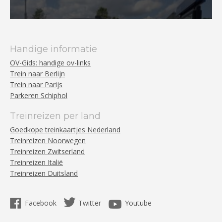
Handige informatie
OV-Gids: handige ov-links
Trein naar Berlijn
Trein naar Parijs
Parkeren Schiphol
Treinreizen per land
Goedkope treinkaartjes Nederland
Treinreizen Noorwegen
Treinreizen Zwitserland
Treinreizen Italië
Treinreizen Duitsland
Facebook
Twitter
Youtube