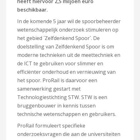
heeft hiervoor 2,5 miljoen euro
beschikbaar.
In de komende 5 jaar wil de spoorbeheerder
wetenschappelijk onderzoek stimuleren op
het gebied ´Zelfdenkend Spoor´. De
doelstelling van Zelfdenkend Spoor is om
moderne technieken uit de meettechniek en
de ICT te gebruiken voor slimmer en
efficiënter onderhoud en vernieuwing van
het spoor. ProRail is daarvoor een
samenwerking gestart met
Technologiestichting STW. STW is een
bruggenbouwer in kennis tussen
technische wetenschappen en gebruikers.
ProRail formuleert specifieke
onderzoeksvragen die aan de universiteiten