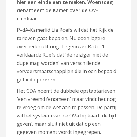
hier een einde aan te maken. Woensdag
debatteert de Kamer over de OV-
chipkaart.
PvdA-Kamerlid Lia Roefs wil dat het Rijk de
tarieven gaat bepalen. Nu doen lagere
overheden dit nog. Tegenover Radio 1
verklaarde Roefs dat ´de reiziger niet de
dupe mag worden´ van verschillende
vervoersmaatschappijen die in een bepaald
gebied opereren.
Het CDA noemt de dubbele opstaptarieven
´een vreemd fenomeen´ maar vindt het nog
te vroeg om de wet aan te passen. De partij
wil het systeem van de OV-chipkaart ´de tijd
geven´, maar sluit niet uit dat op een
gegeven moment wordt ingegrepen.