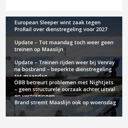
European Sleeper wint zaak tegen
ProRail over dienstregeling voor 2027
Update – Tot maandag toch weer geen
treinen op Maaslijn
Update – Treinen rijden weer bij Venray
na bosbrand – beperkte dienstregeling
tot maandag
ÖBB betreurt problemen met Nightjets
– geen structurele oorzaak achter uitval
en vertragingen
Brand stremt Maaslijn ook op woensdag