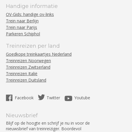
Handige informatie
OV-Gids: handige ov-links
Trein naar Berlijn
Trein naar Parijs
Parkeren Schiphol
Treinreizen per land
Goedkope treinkaartjes Nederland
Treinreizen Noorwegen
Treinreizen Zwitserland
Treinreizen Italië
Treinreizen Duitsland
Facebook
Twitter
Youtube
Nieuwsbrief
Blijf op de hoogte en schrijf je nu in voor de
nieuwsbrief van treinreiziger. Boordevol