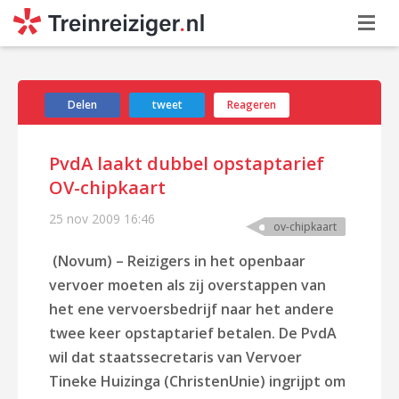
Delen
tweet
Reageren
PvdA laakt dubbel opstaptarief
OV-chipkaart
25 nov 2009
16:46
ov-chipkaart
(Novum) – Reizigers in het openbaar
vervoer moeten als zij overstappen van
het ene vervoersbedrijf naar het andere
twee keer opstaptarief betalen. De PvdA
wil dat staatssecretaris van Vervoer
Tineke Huizinga (ChristenUnie) ingrijpt om