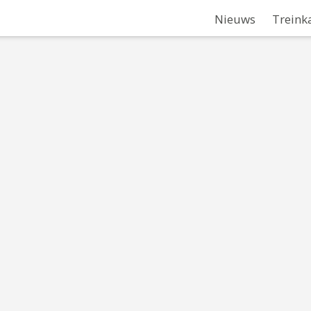
Nieuws
Treink