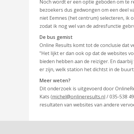
Noch wordt er een optie geboden om te rei
bezoekers dus gedwongen om een deel van 
niet Eemnes (het centrum) selecteren, ik
zodat ik nog wel van de adresfunctie geb
De bus gemist
Online Results komt tot de conclusie dat v
"Het lijkt er dan ook op dat de websites v
bieden hebben aan de reiziger. En daarbij 
er zijn, welk station het dichtst in de buur
Meer weten?
Dit onderzoek is uitgevoerd door OnlineRe
Kats (
michel@onlineresults.nl
/ 035-538 49
resultaten van websites van andere vervo