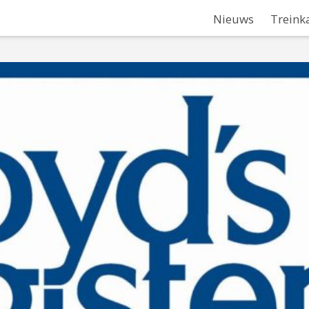
Nieuws
Treink