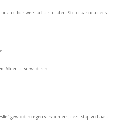
zin u hier weet achter te laten. Stop daar nou eens
en
n. Alleen te verwijderen.
oeslief geworden tegen vervoerders, deze stap verbaast