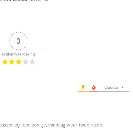
3
Artikel waardering
Oudste
bussen zijn een zooitje, vandaag weer twee ritten