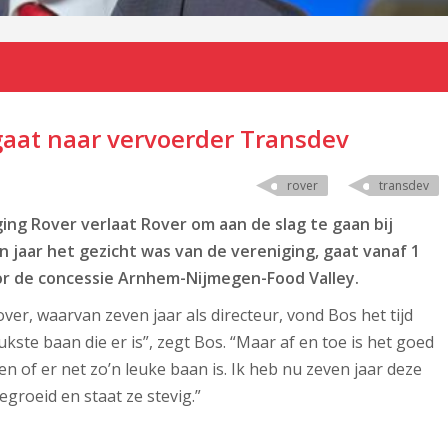
gaat naar vervoerder Transdev
rover
transdev
ing Rover verlaat Rover om aan de slag te gaan bij
n jaar het gezicht was van de vereniging, gaat vanaf 1
oor de concessie Arnhem-Nijmegen-Food Valley.
over, waarvan zeven jaar als directeur, vond Bos het tijd
ukste baan die er is”, zegt Bos. “Maar af en toe is het goed
n of er net zo’n leuke baan is. Ik heb nu zeven jaar deze
gegroeid en staat ze stevig.”