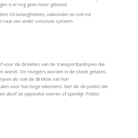
ingen is er nog geen moer gebeurd.
andere OV belanghebben, vakbonden en ook evt
 naar een ander concessie systeem.
ef voor de direkties van de transportbedrijven die
en wordt. De reizigers worden in de steek gelaten,
ijven als ook de direktie van hun
en voor hun hoge inkomens. Net als de politici die
 alsof ze oppositie voeren of openlijk. Politici