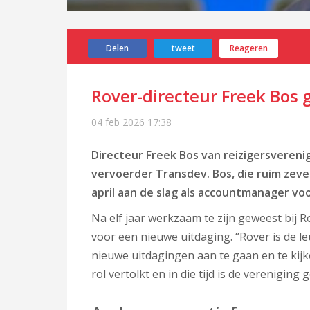
Delen
tweet
Reageren
Rover-directeur Freek Bos 
04 feb 2026
17:38
Directeur Freek Bos van reizigersverenig
vervoerder Transdev. Bos, die ruim zeve
april aan de slag als accountmanager v
Na elf jaar werkzaam te zijn geweest bij R
voor een nieuwe uitdaging. “Rover is de le
nieuwe uitdagingen aan te gaan en te kijke
rol vertolkt en in die tijd is de vereniging 