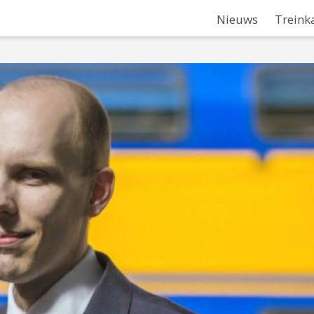
Nieuws
Treink