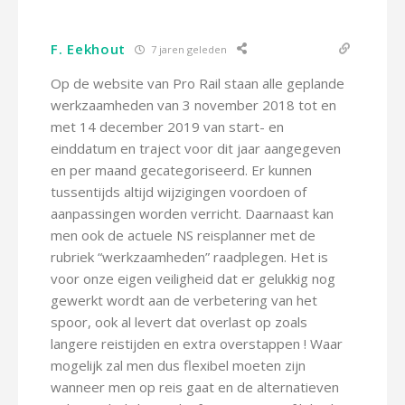
F. Eekhout
7 jaren geleden
Op de website van Pro Rail staan alle geplande
werkzaamheden van 3 november 2018 tot en
met 14 december 2019 van start- en
einddatum en traject voor dit jaar aangegeven
en per maand gecategoriseerd. Er kunnen
tussentijds altijd wijzigingen voordoen of
aanpassingen worden verricht. Daarnaast kan
men ook de actuele NS reisplanner met de
rubriek “werkzaamheden” raadplegen. Het is
voor onze eigen veiligheid dat er gelukkig nog
gewerkt wordt aan de verbetering van het
spoor, ook al levert dat overlast op zoals
langere reistijden en extra overstappen ! Waar
mogelijk zal men dus flexibel moeten zijn
wanneer men op reis gaat en de alternatieven