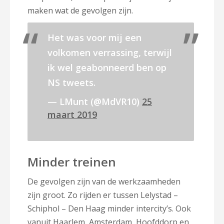
maken wat de gevolgen zijn.
Het was voor mij een
volkomen verrassing, terwijl
ik wel geabonneerd ben op
NS tweets.
— LMunt (@MdVR10)
25
maart 2019
Minder treinen
De gevolgen zijn van de werkzaamheden
zijn groot. Zo rijden er tussen Lelystad –
Schiphol – Den Haag minder intercity’s. Ook
vanuit Haarlem, Amsterdam, Hoofddorp en