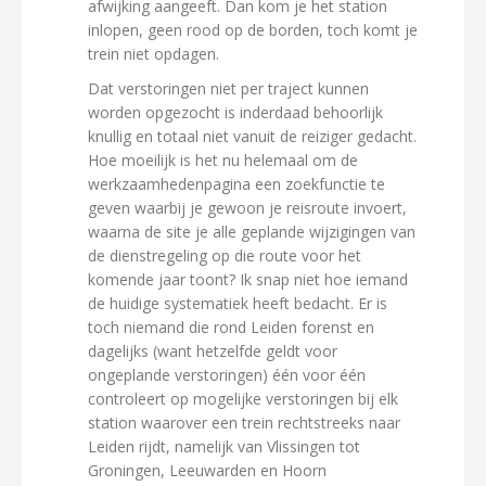
afwijking aangeeft. Dan kom je het station
inlopen, geen rood op de borden, toch komt je
trein niet opdagen.
Dat verstoringen niet per traject kunnen
worden opgezocht is inderdaad behoorlijk
knullig en totaal niet vanuit de reiziger gedacht.
Hoe moeilijk is het nu helemaal om de
werkzaamhedenpagina een zoekfunctie te
geven waarbij je gewoon je reisroute invoert,
waarna de site je alle geplande wijzigingen van
de dienstregeling op die route voor het
komende jaar toont? Ik snap niet hoe iemand
de huidige systematiek heeft bedacht. Er is
toch niemand die rond Leiden forenst en
dagelijks (want hetzelfde geldt voor
ongeplande verstoringen) één voor één
controleert op mogelijke verstoringen bij elk
station waarover een trein rechtstreeks naar
Leiden rijdt, namelijk van Vlissingen tot
Groningen, Leeuwarden en Hoorn