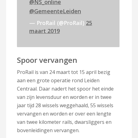
@NS_online
@GemeenteLeiden
— ProRail (@ProRail)
25
maart 2019
Spoor vervangen
ProRail is van 24 maart tot 15 april bezig
aan een grote operatie rond Leiden
Centraal. Daar nadert het spoor het einde
van zijn levensduur en worden er in twee
jaar tijd 28 wissels weggehaald, 55 wissels
vervangen en worden er over een lengte
van twee kilometer rails, dwarsliggers en
bovenleidingen vervangen.