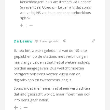
Kersenboogert, plus Amsterdam via Haarlem
(en eventueel Utrecht – Leiden)? Is dat soms
wat ze bij NS verstaan onder spoorboekloos
rijden?
0
De Leeuw
7 jaren geleden
Ik heb het weken geleden al van de NS-site
geplukt en op de stations met verbindingen
naar/langs Leiden staat het al weken middels
borden aangegeven. Dus wellicht moeten
reizigers ook eens verder kijken dan de
digitale-app en twitterneus lang is.
Soms moet men eens niet alleen verwachten
dat info gebracht wordt, maar moet men ook
info eens gaan halen.
0