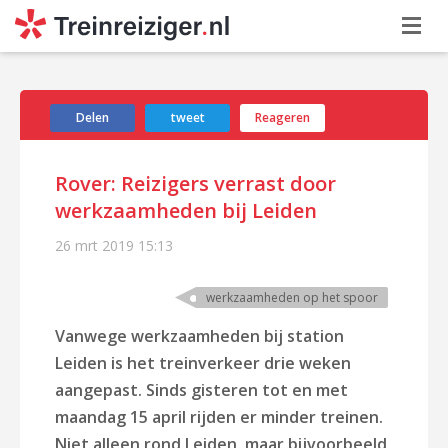
Delen
tweet
Reageren
Rover: Reizigers verrast door
werkzaamheden bij Leiden
26 mrt 2019
15:13
werkzaamheden op het spoor
Vanwege werkzaamheden bij station
Leiden is het treinverkeer drie weken
aangepast. Sinds gisteren tot en met
maandag 15 april rijden er minder treinen.
Niet alleen rond Leiden, maar bijvoorbeeld