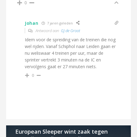
0
Johan
7 jaren geleden
Antwoord aan
GJ de Groot
Idem voor de spreiding van de treinen die nog
wel rijden. Vanaf Schiphol naar Leiden gaan er
nu weliswaar 4 treinen per uur, maar de
sprinter vertrekt 3 minuten na de IC en
vervolgens gaat er 27 minuten niets.
0
European Sleeper wint zaak tegen