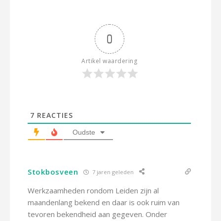
0
Artikel waardering
7
REACTIES
Oudste
Stokbosveen
7 jaren geleden
Werkzaamheden rondom Leiden zijn al
maandenlang bekend en daar is ook ruim van
tevoren bekendheid aan gegeven. Onder