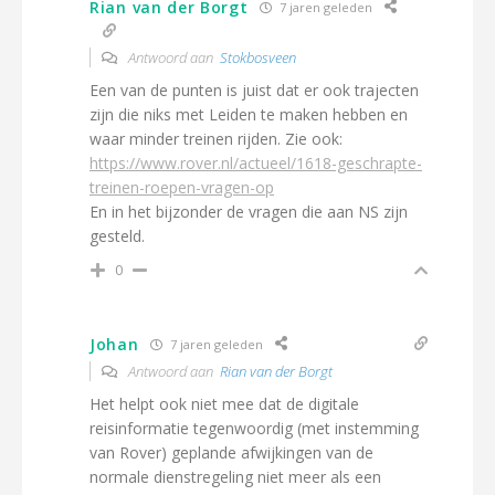
Rian van der Borgt
7 jaren geleden
Antwoord aan
Stokbosveen
Een van de punten is juist dat er ook trajecten
zijn die niks met Leiden te maken hebben en
waar minder treinen rijden. Zie ook:
https://www.rover.nl/actueel/1618-geschrapte-
treinen-roepen-vragen-op
En in het bijzonder de vragen die aan NS zijn
gesteld.
0
Johan
7 jaren geleden
Antwoord aan
Rian van der Borgt
Het helpt ook niet mee dat de digitale
reisinformatie tegenwoordig (met instemming
van Rover) geplande afwijkingen van de
normale dienstregeling niet meer als een