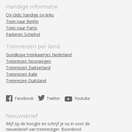
Handige informatie
OV-Gids: handige ov-links
Trein naar Berlijn
Trein naar Parijs
Parkeren Schiphol
Treinreizen per land
Goedkope treinkaartjes Nederland
Treinreizen Noorwegen
Treinreizen Zwitserland
Treinreizen Italië
Treinreizen Duitsland
Facebook
Twitter
Youtube
Nieuwsbrief
Blijf op de hoogte en schrijf je nu in voor de
nieuwsbrief van treinreiziger. Boordevol