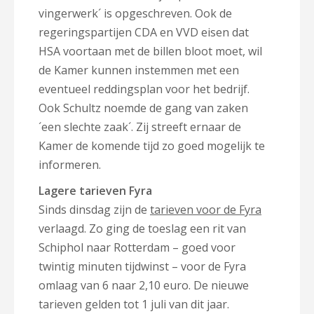
vingerwerk´ is opgeschreven. Ook de
regeringspartijen CDA en VVD eisen dat
HSA voortaan met de billen bloot moet, wil
de Kamer kunnen instemmen met een
eventueel reddingsplan voor het bedrijf.
Ook Schultz noemde de gang van zaken
´een slechte zaak´. Zij streeft ernaar de
Kamer de komende tijd zo goed mogelijk te
informeren.
Lagere tarieven Fyra
Sinds dinsdag zijn de
tarieven voor de Fyra
verlaagd. Zo ging de toeslag een rit van
Schiphol naar Rotterdam – goed voor
twintig minuten tijdwinst – voor de Fyra
omlaag van 6 naar 2,10 euro. De nieuwe
tarieven gelden tot 1 juli van dit jaar.