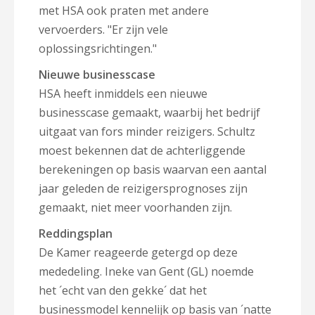
met HSA ook praten met andere
vervoerders. "Er zijn vele
oplossingsrichtingen."
Nieuwe businesscase
HSA heeft inmiddels een nieuwe
businesscase gemaakt, waarbij het bedrijf
uitgaat van fors minder reizigers. Schultz
moest bekennen dat de achterliggende
berekeningen op basis waarvan een aantal
jaar geleden de reizigersprognoses zijn
gemaakt, niet meer voorhanden zijn.
Reddingsplan
De Kamer reageerde getergd op deze
mededeling. Ineke van Gent (GL) noemde
het ´echt van den gekke´ dat het
businessmodel kennelijk op basis van ´natte