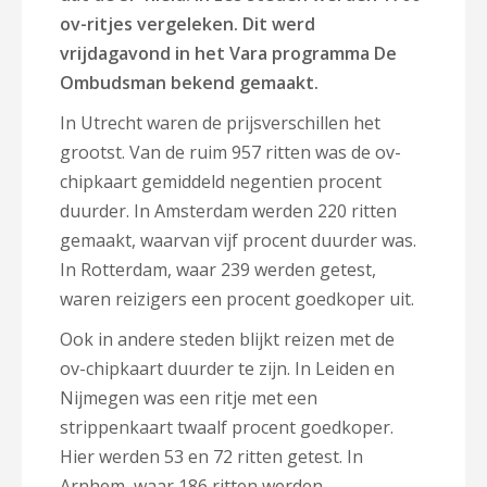
ov-ritjes vergeleken. Dit werd
vrijdagavond in het Vara programma De
Ombudsman bekend gemaakt.
In Utrecht waren de prijsverschillen het
grootst. Van de ruim 957 ritten was de ov-
chipkaart gemiddeld negentien procent
duurder. In Amsterdam werden 220 ritten
gemaakt, waarvan vijf procent duurder was.
In Rotterdam, waar 239 werden getest,
waren reizigers een procent goedkoper uit.
Ook in andere steden blijkt reizen met de
ov-chipkaart duurder te zijn. In Leiden en
Nijmegen was een ritje met een
strippenkaart twaalf procent goedkoper.
Hier werden 53 en 72 ritten getest. In
Arnhem, waar 186 ritten werden