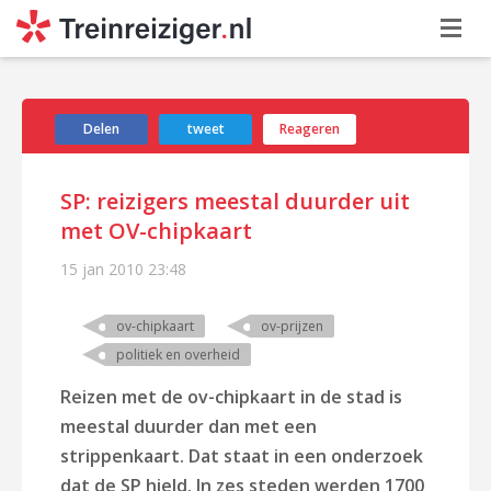
Delen
tweet
Reageren
SP: reizigers meestal duurder uit
met OV-chipkaart
15 jan 2010
23:48
ov-chipkaart
ov-prijzen
politiek en overheid
Reizen met de ov-chipkaart in de stad is
meestal duurder dan met een
strippenkaart. Dat staat in een onderzoek
dat de SP hield. In zes steden werden 1700