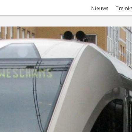
Nieuws
Treink