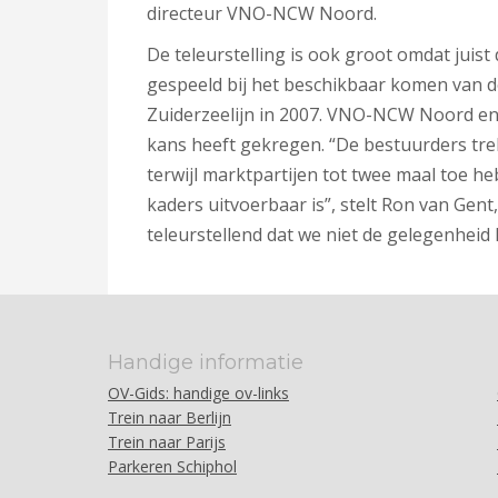
directeur VNO-NCW Noord.
De teleurstelling is ook groot omdat juis
gespeeld bij het beschikbaar komen van 
Zuiderzeelijn in 2007. VNO-NCW Noord en
kans heeft gekregen. “De bestuurders trek
terwijl marktpartijen tot twee maal toe 
kaders uitvoerbaar is”, stelt Ron van Gen
teleurstellend dat we niet de gelegenheid
Handige informatie
OV-Gids: handige ov-links
Trein naar Berlijn
Trein naar Parijs
Parkeren Schiphol