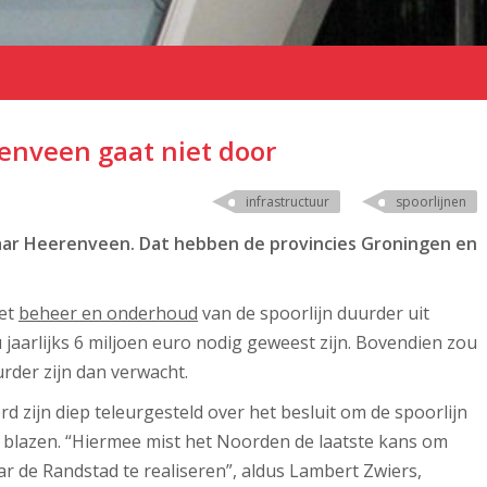
enveen gaat niet door
infrastructuur
spoorlijnen
aar Heerenveen. Dat hebben de provincies Groningen en
het
beheer en onderhoud
van de spoorlijn duurder uit
jaarlijks 6 miljoen euro nodig geweest zijn. Bovendien zou
rder zijn dan verwacht.
jn diep teleurgesteld over het besluit om de spoorlijn
 blazen. “Hiermee mist het Noorden de laatste kans om
r de Randstad te realiseren”, aldus Lambert Zwiers,