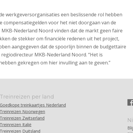
t de werkgeversorganisaties een beslissende rol hebben
de compensatiegelden voor het niet doorgaan van de
 MKB-Nederland Noord vinden dat de markt geen faire
ken de stekker om financiële redenen uit het project,
hebben aangegeven dat de spoorlijn binnen de budgettaire
t, regiodirecteur MKB-Nederland Noord. “Het is
 hebben gekregen om hier invulling aan te geven.”
Treinreizen per land
Goedkope treinkaartjes Nederland
Treinreizen Noorwegen
Treinreizen Zwitserland
N
Treinreizen Italië
Bli
Treinreizen Duitsland