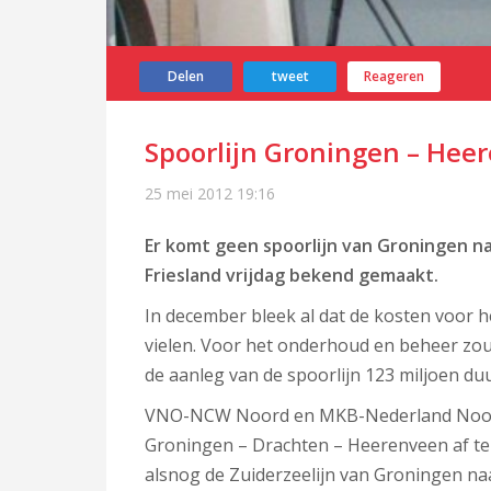
Delen
tweet
Reageren
Spoorlijn Groningen – Heer
25 mei 2012
19:16
Er komt geen spoorlijn van Groningen n
Friesland vrijdag bekend gemaakt.
In december bleek al dat de kosten voor 
vielen. Voor het onderhoud en beheer zou 
de aanleg van de spoorlijn 123 miljoen duu
VNO-NCW Noord en MKB-Nederland Noord zi
Groningen – Drachten – Heerenveen af te
alsnog de Zuiderzeelijn van Groningen naa