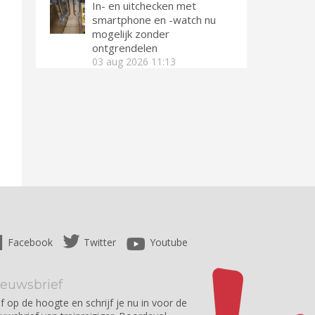
In- en uitchecken met
smartphone en -watch nu
mogelijk zonder
ontgrendelen
03 aug 2026
11:13
Facebook
Twitter
Youtube
ieuwsbrief
jf op de hoogte en schrijf je nu in voor de