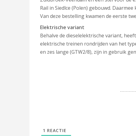
Rail in Siedlce (Polen) gebouwd. Daarmee
Van deze bestelling kwamen de eerste twe
Elektrische variant
Behalve de dieselelektrische variant, heef
elektrische treinen rondrijden van het ty
en zes lange (GTW2/8), zijn in gebruik g
1
REACTIE