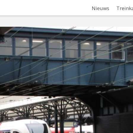
Nieuws
Treink