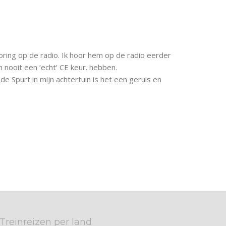
oring op de radio. Ik hoor hem op de radio eerder
nooit een ‘echt’ CE keur. hebben.
e Spurt in mijn achtertuin is het een geruis en
Treinreizen per land