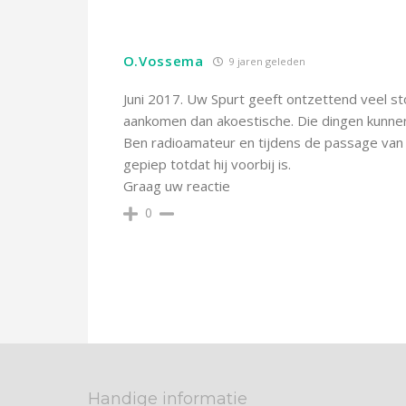
O.Vossema
9 jaren geleden
Juni 2017. Uw Spurt geeft ontzettend veel st
aankomen dan akoestische. Die dingen kunnen 
Ben radioamateur en tijdens de passage van d
gepiep totdat hij voorbij is.
Graag uw reactie
0
Handige informatie