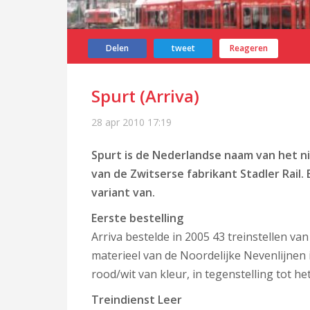
Delen
tweet
Reageren
Spurt (Arriva)
28 apr 2010
17:19
Spurt is de Nederlandse naam van het n
van de Zwitserse fabrikant Stadler Rail.
variant van.
Eerste bestelling
Arriva bestelde in 2005 43 treinstellen va
materieel van de Noordelijke Nevenlijnen 
rood/wit van kleur, in tegenstelling tot h
Treindienst Leer