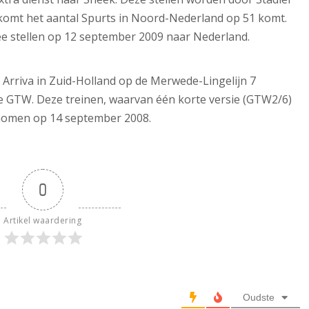
 komt het aantal Spurts in Noord-Nederland op 51 komt.
e stellen op 12 september 2009 naar Nederland.
t Arriva in Zuid-Holland op de Merwede-Lingelijn 7
pe GTW. Deze treinen, waarvan één korte versie (GTW2/6)
enomen op 14 september 2008.
0
Artikel waardering
Oudste