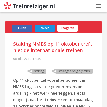
Delen
tweet
Reageren
Staking NMBS op 11 oktober treft
niet de internationale treinen
08 okt 2010
14:35
staking
stakingen belgië (nmbs)
Op 11 oktober zal vooral personeel van
NMBS Logistics – de goederenvervoer
afdeling – het werk neerleggen. Het is
mogelijk dat het treinverkeer op maandag
11 oktober ontregeld zal raken. De NMBS