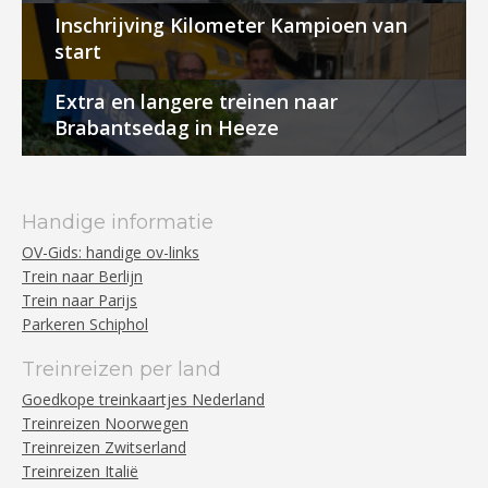
Inschrijving Kilometer Kampioen van
start
Extra en langere treinen naar
Brabantsedag in Heeze
Handige informatie
OV-Gids: handige ov-links
Trein naar Berlijn
Trein naar Parijs
Parkeren Schiphol
Treinreizen per land
Goedkope treinkaartjes Nederland
Treinreizen Noorwegen
Treinreizen Zwitserland
Treinreizen Italië