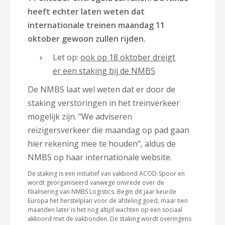
heeft echter laten weten dat
internationale treinen maandag 11
oktober gewoon zullen rijden.
Let op:
ook op 18 oktober dreigt
er een staking bij de NMBS
De NMBS laat wel weten dat er door de
staking verstoringen in het treinverkeer
mogelijk zijn. "We adviseren
reizigersverkeer die maandag op pad gaan
hier rekening mee te houden", aldus de
NMBS op haar internationale website.
De staking is een initiatief van vakbond ACOD-Spoor en
wordt georganiseerd vanwege onvrede over de
filialisering van NMBS Logistics. Begin dit jaar keurde
Europa het herstelplan voor de afdeling goed, maar tien
maanden later is het nog altijd wachten op een sociaal
akkoord met de vakbonden. De staking wordt overingens