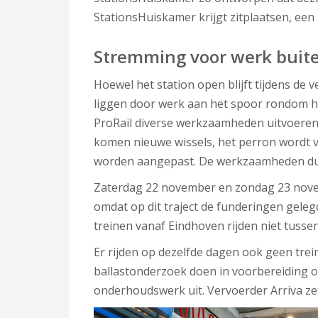
StationsHuiskamer krijgt zitplaatsen, ee
Stremming voor werk buite
Hoewel het station open blijft tijdens de
liggen door werk aan het spoor rondom het 
ProRail diverse werkzaamheden uitvoeren 
komen nieuwe wissels, het perron wordt ve
worden aangepast. De werkzaamheden du
Zaterdag 22 november en zondag 23 novem
omdat op dit traject de funderingen gele
treinen vanaf Eindhoven rijden niet tussen
Er rijden op dezelfde dagen ook geen trei
ballastonderzoek doen in voorbereiding 
onderhoudswerk uit. Vervoerder Arriva z