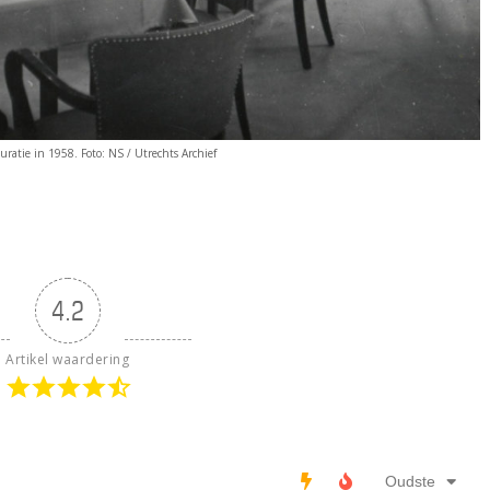
uratie in 1958. Foto: NS / Utrechts Archief
4.2
Artikel waardering
Oudste