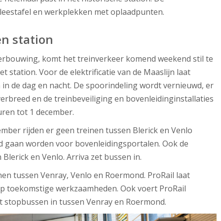
n leestafel en werkplekken met oplaadpunten.
n station
 verbouwing, komt het treinverkeer komend weekend stil te
station. Voor de elektrificatie van de Maaslijn laat
in de dag en nacht. De spoorindeling wordt vernieuwd, er
rbreed en de treinbeveiliging en bovenleidinginstallaties
ren tot 1 december.
ber rijden er geen treinen tussen Blerick en Venlo
gd gaan worden voor bovenleidingsportalen. Ook de
 Blerick en Venlo. Arriva zet bussen in.
nen tussen Venray, Venlo en Roermond. ProRail laat
op toekomstige werkzaamheden. Ook voert ProRail
et stopbussen in tussen Venray en Roermond.