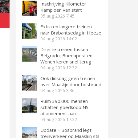
Inschrijving Kilometer
Kampioen van start
05 aug 2026
7:45
s
Extra en langere treinen
naar Brabantsedag in Heeze
04 aug 2026
14:02
Directe treinen tussen
Belgrado, Boedapest en
Wenen keren snel terug
04 aug 2026
12:32
Ook dinsdag geen treinen
over Maaslijn door bosbrand
04 aug 2026
8:36
Ruim 390.000 mensen
schaften goedkoop NS-
abonnement aan
03 aug 2026
17:32
Update – Bosbrand legt
treinverkeer op Maaslijn stil