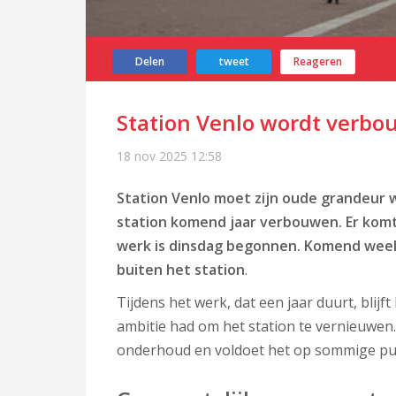
Delen
tweet
Reageren
Station Venlo wordt verb
18 nov 2025
12:58
Station Venlo moet zijn oude grandeur 
station komend jaar verbouwen. Er kom
werk is dinsdag begonnen. Komend week
buiten het station
.
Tijdens het werk, dat een jaar duurt, blijf
ambitie had om het station te vernieuwen
onderhoud en voldoet het op sommige pun