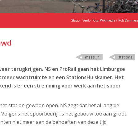
Station Venlo. Foto: Wikimedia / Rob Dammer
ouwd
maaslijn
stations
weer terugkrijgen. NS en ProRail gaan het Limburgse
t meer wachtruimte en een StationsHuiskamer. Het
end is er een stremming voor werk aan het spoor
t het station gewoon open. NS zegt dat het al lang de
. Volgens het spoorbedrijf is het gebouw toe aan groot
ten niet meer aan de behoeften van deze tijd.