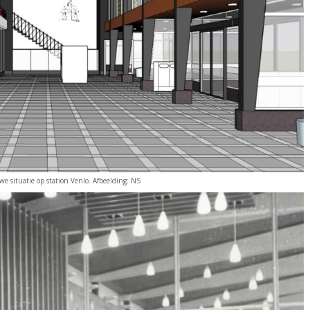
e situatie op station Venlo. Afbeelding: NS