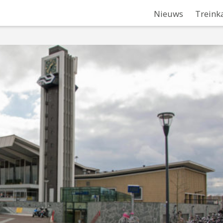
Nieuws
Treink