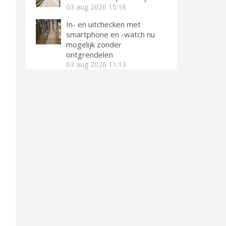
03 aug 2026
15:18
In- en uitchecken met
smartphone en -watch nu
mogelijk zonder
ontgrendelen
03 aug 2026
11:13