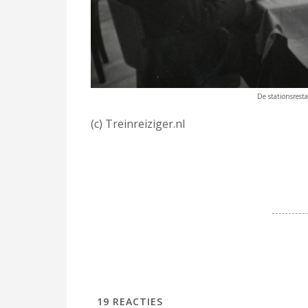
De stationsresta
(c) Treinreiziger.nl
19
REACTIES