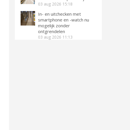
03 aug 2026
15:18
In- en uitchecken met
smartphone en -watch nu
mogelijk zonder
ontgrendelen
03 aug 2026
11:13