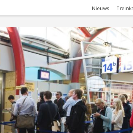
Nieuws
Treink