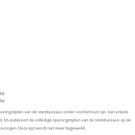
te
te
 openingstijden van de stembureaus onder voorbehoud zijn. Van enkele
d. NS publiceert de volledige openingstijden van de stembureaus op de
ezingen. Deze lijst wordt niet meer bijgewerkt.