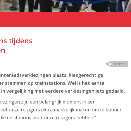
ns tijdens
en
service
teraadsverkiezingen plaats. Kiesgerechtige
r stemmen op treinstations. Wel is het aantal
n vergelijking met eerdere verkiezingen iets gedaald.
kiezingen zijn een belangrijk moment in een
e het onze reizigers extra makkelijk maken om te kunnen
die de stations voor onze reizigers hebben.”