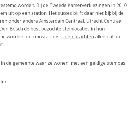
 gestemd worden. Bij de Tweede Kamerverkiezingen in 2010
 uit op een station. Het succes blijft daar niet bij: bij de
aren onder andere Amsterdam Centraal, Utrecht Centraal,
Den Bosch de best bezochte stemlocaties in hun
md worden op treinstations.
Toen brachten
alleen al op
t.
 in de gemeente waar ze wonen, met een geldige stempas
jden