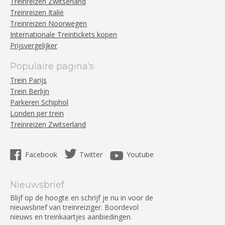
Treinreizen Zwitserland
Treinreizen Italië
Treinreizen Noorwegen
Internationale Treintickets kopen
Prijsvergelijker
Populaire pagina‘s
Trein Parijs
Trein Berlijn
Parkeren Schiphol
Londen per trein
Treinreizen Zwitserland
Facebook
Twitter
Youtube
Nieuwsbrief
Blijf op de hoogte en schrijf je nu in voor de
nieuwsbrief van treinreiziger. Boordevol
nieuws en treinkaartjes aanbiedingen.