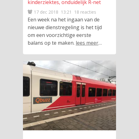
kinderziektes, onduidelijk R-net
17 dec 2018
13:21
18 reacties
Een week na het ingaan van de
nieuwe dienstregeling is het tijd
om een voorzichtige eerste
balans op te maken.
lees meer
…