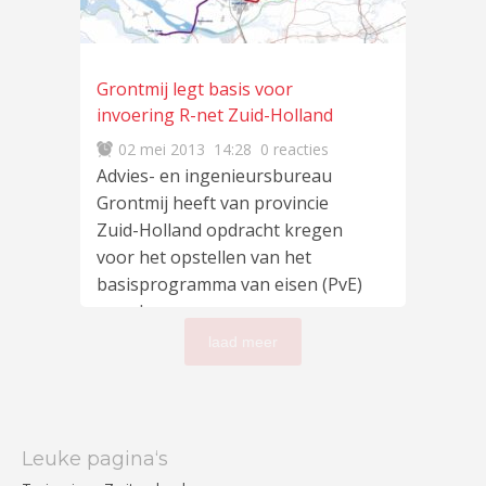
Grontmij legt basis voor
invoering R-net Zuid-Holland
02 mei 2013
14:28
0 reacties
Advies- en ingenieursbureau
Grontmij heeft van provincie
Zuid-Holland opdracht kregen
voor het opstellen van het
basisprogramma van eisen (PvE)
voor
lees meer
…
laad meer
Leuke pagina‘s