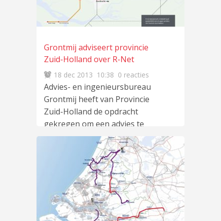
Grontmij adviseert provincie
Zuid-Holland over R-Net
18 dec 2013
10:38
0 reacties
Advies- en ingenieursbureau
Grontmij heeft van Provincie
Zuid-Holland de opdracht
gekregen om een advies te
schrijven voor het beheer en
lees
meer
…