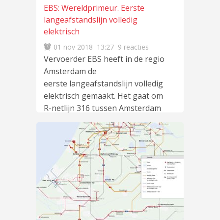
EBS: Wereldprimeur. Eerste
langeafstandslijn volledig
elektrisch
01 nov 2018
13:27
9 reacties
Vervoerder EBS heeft in de regio
Amsterdam de
eerste langeafstandslijn volledig
elektrisch gemaakt. Het gaat om
R-netlijn 316 tussen Amsterdam
CS
lees meer
…