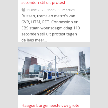
seconden stil uit protest
31 mrt 2025
15:25
60 reacties
Bussen, trams en metro’s van
GVB, HTM, RET, Connexxion en
EBS staan woensdagmiddag 110
seconden stil uit protest tegen
de
lees meer
…
Haagse burgemeester: ov grote