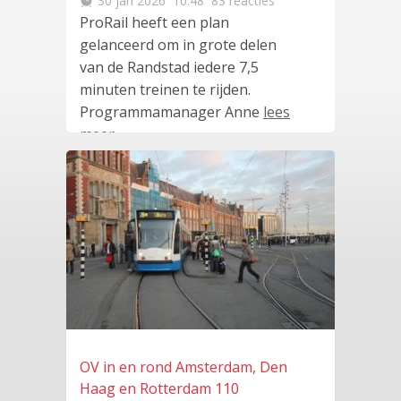
30 jan 2026
10:48
83 reacties
ProRail heeft een plan
gelanceerd om in grote delen
van de Randstad iedere 7,5
minuten treinen te rijden.
Programmamanager Anne
lees
meer
…
OV in en rond Amsterdam, Den
Haag en Rotterdam 110