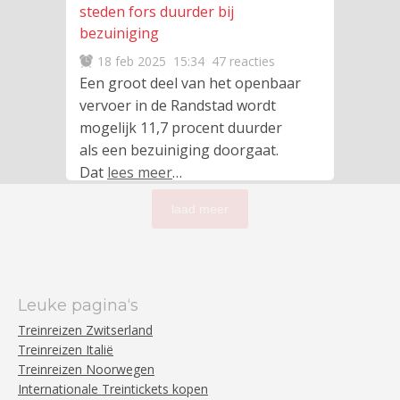
steden fors duurder bij
bezuiniging
18 feb 2025
15:34
47 reacties
Een groot deel van het openbaar
vervoer in de Randstad wordt
mogelijk 11,7 procent duurder
als een bezuiniging doorgaat.
Dat
lees meer
…
laad meer
Leuke pagina‘s
Treinreizen Zwitserland
Treinreizen Italië
Treinreizen Noorwegen
Internationale Treintickets kopen