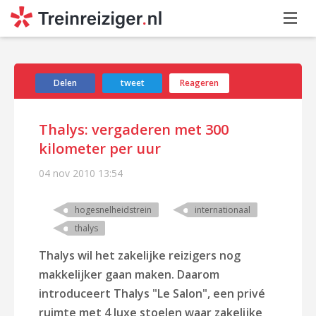
Delen
tweet
Reageren
Thalys: vergaderen met 300
kilometer per uur
04 nov 2010
13:54
hogesnelheidstrein
internationaal
thalys
Thalys wil het zakelijke reizigers nog
makkelijker gaan maken. Daarom
introduceert Thalys "Le Salon", een privé
ruimte met 4 luxe stoelen waar zakelijke