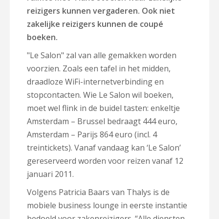
reizigers kunnen vergaderen. Ook niet
zakelijke reizigers kunnen de coupé
boeken.
"Le Salon" zal van alle gemakken worden
voorzien. Zoals een tafel in het midden,
draadloze WiFi-internetverbinding en
stopcontacten. Wie Le Salon wil boeken,
moet wel flink in de buidel tasten: enkeltje
Amsterdam – Brussel bedraagt 444 euro,
Amsterdam – Parijs 864 euro (incl. 4
treintickets). Vanaf vandaag kan ‘Le Salon’
gereserveerd worden voor reizen vanaf 12
januari 2011.
Volgens Patricia Baars van Thalys is de
mobiele business lounge in eerste instantie
bedoeld voor zakenreizigers. “Alle diensten