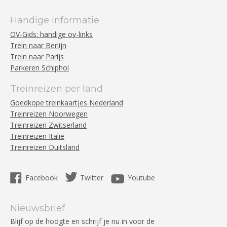
Handige informatie
OV-Gids: handige ov-links
Trein naar Berlijn
Trein naar Parijs
Parkeren Schiphol
Treinreizen per land
Goedkope treinkaartjes Nederland
Treinreizen Noorwegen
Treinreizen Zwitserland
Treinreizen Italië
Treinreizen Duitsland
Facebook
Twitter
Youtube
Nieuwsbrief
Blijf op de hoogte en schrijf je nu in voor de