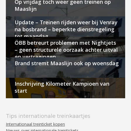
Op vrijdag toch weer geen treinen op
Maaslijn
Update – Treinen rijden weer bij Venray
na bosbrand – beperkte dienstregeling
tot maandag
ÖBB betreurt problemen met Nightjets
– geen structurele oorzaak achter uitval
en vertragingen
Brand stremt Maaslijn ook op woensdag
Inschrijving Kilometer Kampioen van
start
Tips internationale treinkaartjes
Internationaal treinticket kopen
Nieuws over internationale treintickets