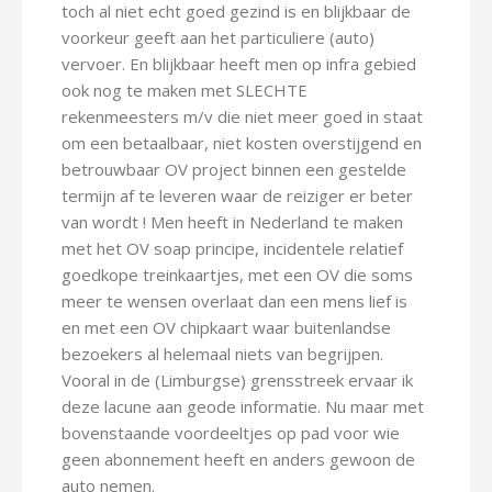
toch al niet echt goed gezind is en blijkbaar de
voorkeur geeft aan het particuliere (auto)
vervoer. En blijkbaar heeft men op infra gebied
ook nog te maken met SLECHTE
rekenmeesters m/v die niet meer goed in staat
om een betaalbaar, niet kosten overstijgend en
betrouwbaar OV project binnen een gestelde
termijn af te leveren waar de reiziger er beter
van wordt ! Men heeft in Nederland te maken
met het OV soap principe, incidentele relatief
goedkope treinkaartjes, met een OV die soms
meer te wensen overlaat dan een mens lief is
en met een OV chipkaart waar buitenlandse
bezoekers al helemaal niets van begrijpen.
Vooral in de (Limburgse) grensstreek ervaar ik
deze lacune aan geode informatie. Nu maar met
bovenstaande voordeeltjes op pad voor wie
geen abonnement heeft en anders gewoon de
auto nemen.