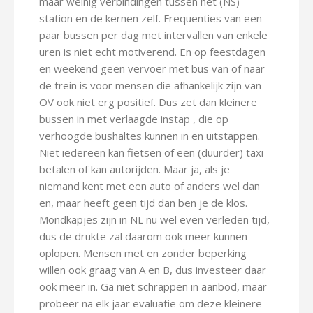
maar weinig verbindingen tussen het (NS)
station en de kernen zelf. Frequenties van een
paar bussen per dag met intervallen van enkele
uren is niet echt motiverend. En op feestdagen
en weekend geen vervoer met bus van of naar
de trein is voor mensen die afhankelijk zijn van
OV ook niet erg positief. Dus zet dan kleinere
bussen in met verlaagde instap , die op
verhoogde bushaltes kunnen in en uitstappen.
Niet iedereen kan fietsen of een (duurder) taxi
betalen of kan autorijden. Maar ja, als je
niemand kent met een auto of anders wel dan
en, maar heeft geen tijd dan ben je de klos.
Mondkapjes zijn in NL nu wel even verleden tijd,
dus de drukte zal daarom ook meer kunnen
oplopen. Mensen met en zonder beperking
willen ook graag van A en B, dus investeer daar
ook meer in. Ga niet schrappen in aanbod, maar
probeer na elk jaar evaluatie om deze kleinere