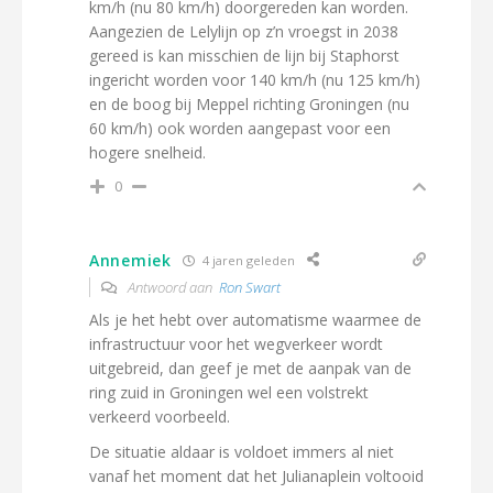
km/h (nu 80 km/h) doorgereden kan worden.
Aangezien de Lelylijn op z’n vroegst in 2038
gereed is kan misschien de lijn bij Staphorst
ingericht worden voor 140 km/h (nu 125 km/h)
en de boog bij Meppel richting Groningen (nu
60 km/h) ook worden aangepast voor een
hogere snelheid.
0
Annemiek
4 jaren geleden
Antwoord aan
Ron Swart
Als je het hebt over automatisme waarmee de
infrastructuur voor het wegverkeer wordt
uitgebreid, dan geef je met de aanpak van de
ring zuid in Groningen wel een volstrekt
verkeerd voorbeeld.
De situatie aldaar is voldoet immers al niet
vanaf het moment dat het Julianaplein voltooid