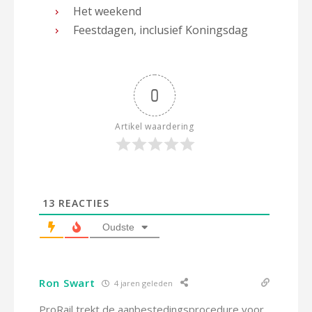
Het weekend
Feestdagen, inclusief Koningsdag
0
Artikel waardering
13
REACTIES
Oudste
Ron Swart
4 jaren geleden
ProRail trekt de aanbestedingsprocedure voor