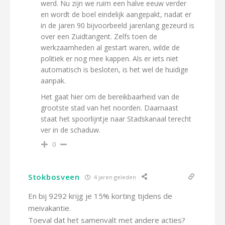
werd. Nu zijn we ruim een halve eeuw verder
en wordt de boel eindelijk aangepakt, nadat er
in de jaren 90 bijvoorbeeld jarenlang gezeurd is
over een Zuidtangent. Zelfs toen de
werkzaamheden al gestart waren, wilde de
politiek er nog mee kappen. Als er iets niet
automatisch is besloten, is het wel de huidige
aanpak.
Het gaat hier om de bereikbaarheid van de
grootste stad van het noorden. Daarnaast
staat het spoorlijntje naar Stadskanaal terecht
ver in de schaduw.
0
Stokbosveen
4 jaren geleden
En bij 9292 krijg je 15% korting tijdens de
meivakantie.
Toeval dat het samenvalt met andere acties?