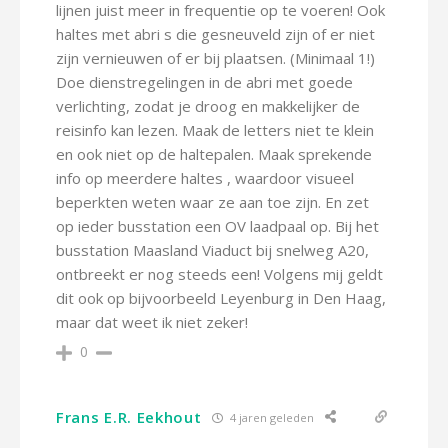
lijnen juist meer in frequentie op te voeren! Ook
haltes met abri s die gesneuveld zijn of er niet
zijn vernieuwen of er bij plaatsen. (Minimaal 1!)
Doe dienstregelingen in de abri met goede
verlichting, zodat je droog en makkelijker de
reisinfo kan lezen. Maak de letters niet te klein
en ook niet op de haltepalen. Maak sprekende
info op meerdere haltes , waardoor visueel
beperkten weten waar ze aan toe zijn. En zet
op ieder busstation een OV laadpaal op. Bij het
busstation Maasland Viaduct bij snelweg A20,
ontbreekt er nog steeds een! Volgens mij geldt
dit ook op bijvoorbeeld Leyenburg in Den Haag,
maar dat weet ik niet zeker!
0
Frans E.R. Eekhout
4 jaren geleden