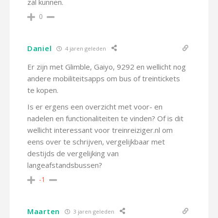
zal kunnen.
0
Daniel
4 jaren geleden
Er zijn met Glimble, Gaiyo, 9292 en wellicht nog
andere mobiliteitsapps om bus of treintickets
te kopen.
Is er ergens een overzicht met voor- en
nadelen en functionaliteiten te vinden? Of is dit
wellicht interessant voor treinreiziger.nl om
eens over te schrijven, vergelijkbaar met
destijds de vergelijking van
langeafstandsbussen?
-1
Maarten
3 jaren geleden