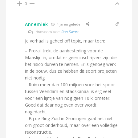
0
Annemiek
4 jaren geleden
Antwoord aan
Ron Swart
Je verhaal is geheel off topic, maar toch:
– Prorail trekt de aanbesteding voor de
Maaslijn in, omdat er geen inschrijvers zijn die
het risico durven te nemen. Er is genoeg werk
in de bouw, dus ze hebben dit soort projecten
niet nodig.
– Ruim meer dan 100 miljoen voor het spoor
tussen Veendam en Stadskanaal is erg veel
voor een lijntje van nog geen 10 kilometer.
Goed dat daar nog even over wordt
nagedacht.
– Bij de Ring Zuid in Groningen gaat het niet
om groot onderhoud, maar over een volledige
reconstructie.