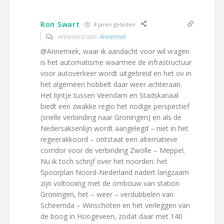
Ron Swart
4 jaren geleden
Antwoord aan
Annemiek
@Annemiek, waar ik aandacht voor wil vragen
is het automatisme waarmee de infrastructuur
voor autoverkeer wordt uitgebreid en het ov in
het algemeen hobbelt daar weer achteraan.
Het lijntje tussen Veendam en Stadskanaal
biedt een zwakke regio het nodige perspectief
(snelle verbinding naar Groningen) en als de
Nedersaksenlijn wordt aangelegd – niet in het
regeerakkoord – ontstaat een alternatieve
corridor voor de verbinding Zwolle – Meppel.
Nu ik toch schrijf over het noorden: het
Spoorplan Noord-Nederland nadert langzaam
zijn voltooiing met de ombouw van station
Groningen, het – weer – verdubbelen van
Scheemda – Winschoten en het verleggen van
de boog in Hoogeveen, zodat daar met 140