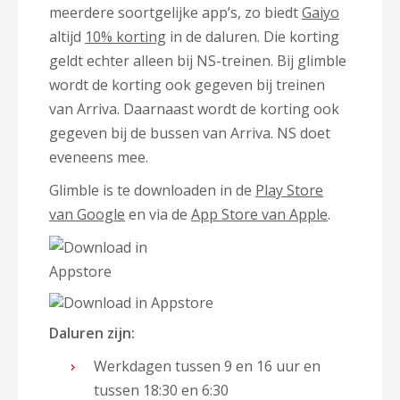
meerdere soortgelijke app’s, zo biedt
Gaiyo
altijd
10% korting
in de daluren. Die korting
geldt echter alleen bij NS-treinen. Bij glimble
wordt de korting ook gegeven bij treinen
van Arriva. Daarnaast wordt de korting ook
gegeven bij de bussen van Arriva. NS doet
eveneens mee.
Glimble is te downloaden in de
Play Store
van Google
en via de
App Store van Apple
.
Daluren zijn:
Werkdagen tussen 9 en 16 uur en
tussen 18:30 en 6:30