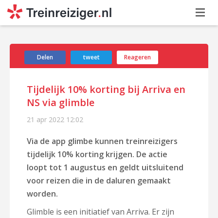
Delen
tweet
Reageren
Tijdelijk 10% korting bij Arriva en
NS via glimble
21 apr 2022
12:02
Via de app glimbe kunnen treinreizigers
tijdelijk 10% korting krijgen. De actie
loopt tot 1 augustus en geldt uitsluitend
voor reizen die in de daluren gemaakt
worden.
Glimble is een initiatief van Arriva. Er zijn