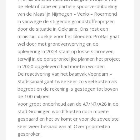
de elektrificatie en partiële spoorverdubbeling
van de Maaslijn Nijmegen – Venlo – Roermond
in vanwege de stijgende grondstoffenprijzen
door de situatie in Oekraïne. Ons rest een
miniscuul doekje voor het bloeden: ProRail gaat
wel door met grondverwerving en de
oplevering in 2024 staat op losse schroeven,
terwijl in de oorspronkelijke plannen het project
in 2020 opgeleverd had moeten worden.
De reactivering van het baanvak Veendam –
Stadskanaal gaat twee keer zo veel kosten als
begroot en de rekening is gestegen tot boven
de 100 miljoen.
Voor groot onderhoud aan de A7/N7/A28 in de
stad Groningen wordt kosten noch moeite
gespaard en het ov komt er voor de zoveelste
keer weer bekaaid van af. Over prioriteiten
gesproken.