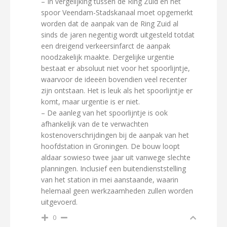
– In vergelijking tussen de Ring Zuid en het
spoor Veendam-Stadskanaal moet opgemerkt
worden dat de aanpak van de Ring Zuid al
sinds de jaren negentig wordt uitgesteld totdat
een dreigend verkeersinfarct de aanpak
noodzakelijk maakte. Dergelijke urgentie
bestaat er absoluut niet voor het spoorlijntje,
waarvoor de ideeën bovendien veel recenter
zijn ontstaan. Het is leuk als het spoorlijntje er
komt, maar urgentie is er niet.
– De aanleg van het spoorlijntje is ook
afhankelijk van de te verwachten
kostenoverschrijdingen bij de aanpak van het
hoofdstation in Groningen. De bouw loopt
aldaar sowieso twee jaar uit vanwege slechte
planningen. Inclusief een buitendienststelling
van het station in mei aanstaande, waarin
helemaal geen werkzaamheden zullen worden
uitgevoerd.
0