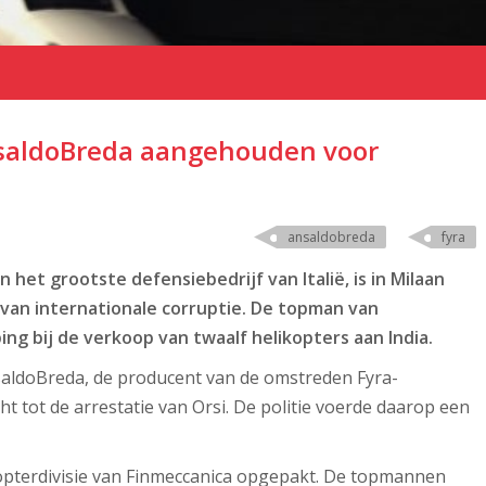
saldoBreda aangehouden voor
ansaldobreda
fyra
 het grootste defensiebedrijf van Italië, is in Milaan
an internationale corruptie. De topman van
g bij de verkoop van twaalf helikopters aan India.
saldoBreda, de producent van de omstreden Fyra-
t tot de arrestatie van Orsi. De politie voerde daarop een
kopterdivisie van Finmeccanica opgepakt. De topmannen