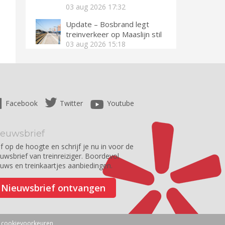
03 aug 2026
17:32
Update – Bosbrand legt
treinverkeer op Maaslijn stil
03 aug 2026
15:18
Facebook
Twitter
Youtube
ieuwsbrief
jf op de hoogte en schrijf je nu in voor de
euwsbrief van treinreiziger. Boordevol
euws en treinkaartjes aanbiedingen.
Nieuwsbrief ontvangen
w cookievoorkeuren