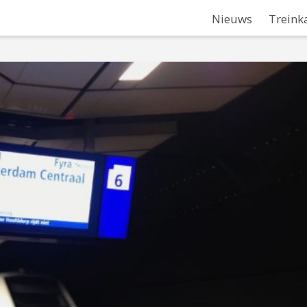
Nieuws
Treink