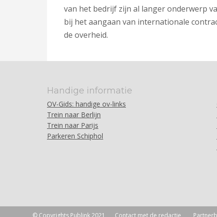
van het bedrijf zijn al langer onderwerp
bij het aangaan van internationale contra
de overheid.
Handige informatie
OV-Gids: handige ov-links
Trein naar Berlijn
Trein naar Parijs
Parkeren Schiphol
© Copyrights Publink 2021
Contact met de redactie
Partnerb