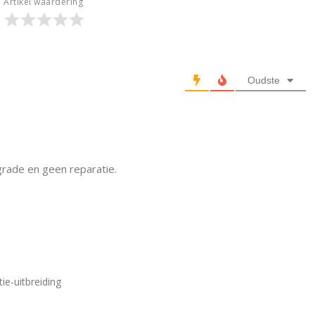
Artikel waardering
Oudste
rade en geen reparatie.
ie-uitbreiding