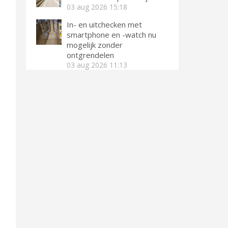
03 aug 2026
15:18
In- en uitchecken met
smartphone en -watch nu
mogelijk zonder
ontgrendelen
03 aug 2026
11:13