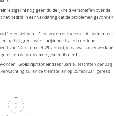
aken.
einreiziger.nl nog geen duidelijkheid verschaffen over de
 het bedrijf in een verklaring dat de problemen gevonden
ari “intensief getest”, en waren er toen slechts incidenteel
llen op het grensoverschrijdende traject continue
heeft van 14 tot en met 29 januari, in nauwe samenwerking
 getest en de problemen geïdentificeerd.
nden. Keolis rijdt tot eind februari 16 testritten per dag
r verwachting zullen de treinstellen op 26 februari gereed
0