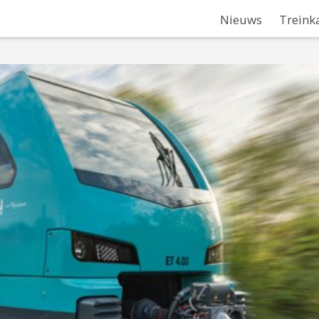
Nieuws
Treink