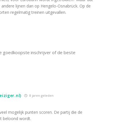
 andere lijnen dan op Hengelo-Osnabrück. Op de
rten regelmatig treinen uitgevallen.
 De goedkoopste inschrijver of de beste
iziger.nl)
8 jaren geleden
eel mogelijk punten scoren. De partij die de
t beloond wordt.