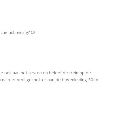
ctie-uitbreiding? 😉
 ook aan het testen en beleef de trein op de
arna met veel geknetter aan de bovenleiding 50 m