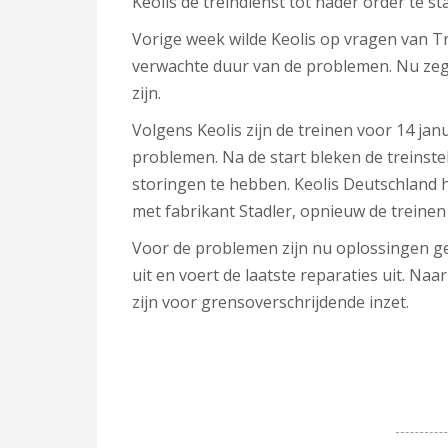
Keolis de treindienst tot nader order te st
Vorige week wilde Keolis op vragen van Tr
verwachte duur van de problemen. Nu zegt
zijn.
Volgens Keolis zijn de treinen voor 14 janu
problemen. Na de start bleken de treinste
storingen te hebben. Keolis Deutschland 
met fabrikant Stadler, opnieuw de treinen
Voor de problemen zijn nu oplossingen gevo
uit en voert de laatste reparaties uit. Naa
zijn voor grensoverschrijdende inzet.