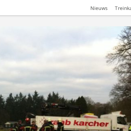
Nieuws
Treink