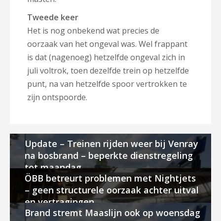
Tweede keer
Het is nog onbekend wat precies de
oorzaak van het ongeval was. Wel frappant
is dat (nagenoeg) hetzelfde ongeval zich in
juli voltrok, toen dezelfde trein op hetzelfde
punt, na van hetzelfde spoor vertrokken te
zijn ontspoorde.
Update – Treinen rijden weer bij Venray
na bosbrand – beperkte dienstregeling
tot maandag
ÖBB betreurt problemen met Nightjets
– geen structurele oorzaak achter uitval
en vertragingen
Brand stremt Maaslijn ook op woensdag