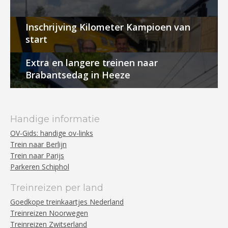
Inschrijving Kilometer Kampioen van
start
Extra en langere treinen naar
Brabantsedag in Heeze
Handige informatie
OV-Gids: handige ov-links
Trein naar Berlijn
Trein naar Parijs
Parkeren Schiphol
Treinreizen per land
Goedkope treinkaartjes Nederland
Treinreizen Noorwegen
Treinreizen Zwitserland