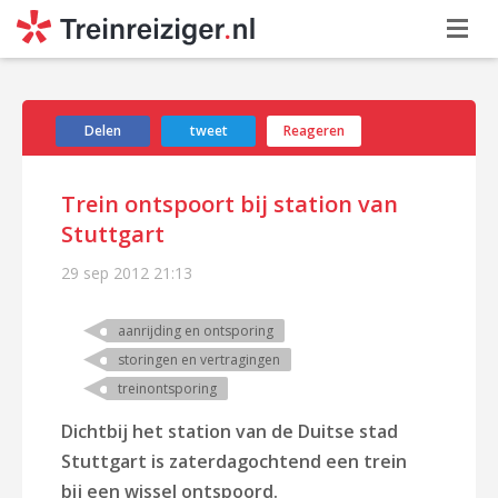
Delen
tweet
Reageren
Trein ontspoort bij station van
Stuttgart
29 sep 2012
21:13
aanrijding en ontsporing
storingen en vertragingen
treinontsporing
Dichtbij het station van de Duitse stad
Stuttgart is zaterdagochtend een trein
bij een wissel ontspoord.