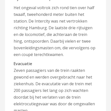
Het ongeval voltrok zich rond tien over half
twaalf, tweehonderd meter buiten het
station. De Intercity was net vertrokken
richting Hamburg. De laatste drie rijtuigen
en de locomotief, die achteraan de trein
hing, ontspoorden. Daarbij vielen er twee
bovenleidingsmasten om, die vervolgens op
een coupé terechtkwamen.
Evacuatie
Zeven passagiers van de trein raakten
gewond en werden overgebracht naar het
ziekenhuis. De evacutatie van de trein met
200 passagiers liet lang op zich wachten
doordat bij het verlaten van de trein
elektrocutiegevaar was door de omgevallen
masten.