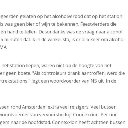
geerden gelaten op het alcoholverbod dat op het station
s was geen bier of wijn te bekennen. Feestvierders die
 één hand te tellen. Desondanks was de vraag naar alcohol
5 minuten dat ik in de winkel sta, is er al 6 keer om alcohol
EMA.
p het station liepen, waren niet op de hoogte van het
er geen boete. "Als controleurs drank aantroffen, werd die
rekstations," legt een woordvoerder van NS uit. In de
sen rond Amsterdam extra veel reizigers. Veel bussen
woordvoerder van vervoersbedrijf Connexxion. Per uur
izigers naar de hoofdstad. Connexxion heeft achttien bussen