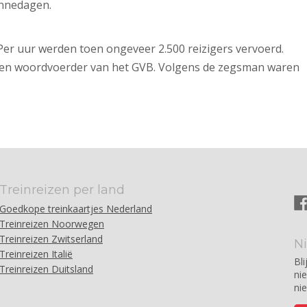
innedagen.
 Per uur werden toen ongeveer 2.500 reizigers vervoerd.
e een woordvoerder van het GVB. Volgens de zegsman waren
Treinreizen per land
Goedkope treinkaartjes Nederland
Treinreizen Noorwegen
Treinreizen Zwitserland
N
Treinreizen Italië
Bli
Treinreizen Duitsland
ni
ni