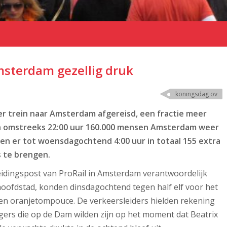
sterdam gezellig druk
koningsdag ov
 per trein naar Amsterdam afgereisd, een fractie meer
en omstreeks 22:00 uur 160.000 mensen Amsterdam weer
n er tot woensdagochtend 4:00 uur in totaal 155 extra
s te brengen.
leidingspost van ProRail in Amsterdam verantwoordelijk
hoofdstad, konden dinsdagochtend tegen half elf voor het
en oranjetompouce. De verkeersleiders hielden rekening
gers die op de Dam wilden zijn op het moment dat Beatrix