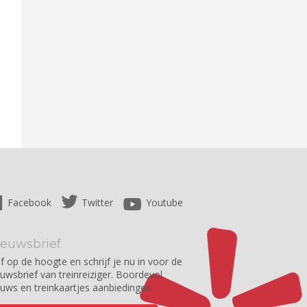
Facebook
Twitter
Youtube
ieuwsbrief
jf op de hoogte en schrijf je nu in voor de
euwsbrief van treinreiziger. Boordevol
euws en treinkaartjes aanbiedingen.