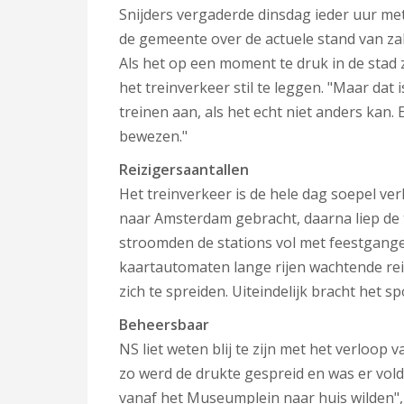
Snijders vergaderde dinsdag ieder uur met 
de gemeente over de actuele stand van za
Als het op een moment te druk in de stad
het treinverkeer stil te leggen. "Maar dat 
treinen aan, als het echt niet anders kan
bewezen."
Reizigersaantallen
Het treinverkeer is de hele dag soepel ve
naar Amsterdam gebracht, daarna liep de t
stroomden de stations vol met feestgange
kaartautomaten lange rijen wachtende re
zich te spreiden. Uiteindelijk bracht het 
Beheersbaar
NS liet weten blij te zijn met het verloop
zo werd de drukte gespreid en was er vold
vanaf het Museumplein naar huis wilden",