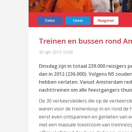
Delen
tweet
Reageren
Treinen en bussen rond Am
30 apr 2013
15:06
Dinsdag zijn in totaal 239.000 reizigers
dan in 2012 (236.000). Volgens NS zoud
hebben verlaten. Vanuit Amsterdam rede
nachttreinen om alle feestgangers thui
De 30 verkeersleiders die op de verkeers
waren voor de treinenloop in en rond de 
eerst even ontspannen en genieten van e
met een massale toestroom van treinreizi