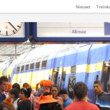
Nieuws
Treink