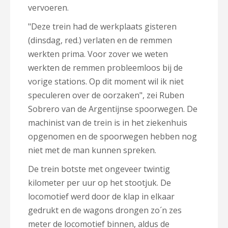
vervoeren.
"Deze trein had de werkplaats gisteren
(dinsdag, red.) verlaten en de remmen
werkten prima. Voor zover we weten
werkten de remmen probleemloos bij de
vorige stations. Op dit moment wil ik niet
speculeren over de oorzaken", zei Ruben
Sobrero van de Argentijnse spoorwegen. De
machinist van de trein is in het ziekenhuis
opgenomen en de spoorwegen hebben nog
niet met de man kunnen spreken.
De trein botste met ongeveer twintig
kilometer per uur op het stootjuk. De
locomotief werd door de klap in elkaar
gedrukt en de wagons drongen zo´n zes
meter de locomotief binnen, aldus de