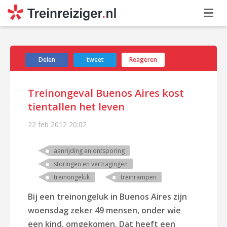
Delen
tweet
Reageren
Treinongeval Buenos Aires kost
tientallen het leven
22 feb 2012
20:02
aanrijding en ontsporing
storingen en vertragingen
treinongeluk
treinrampen
Bij een treinongeluk in Buenos Aires zijn
woensdag zeker 49 mensen, onder wie
een kind, omgekomen. Dat heeft een