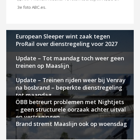
3e foto ABC.es.
European Sleeper wint zaak tegen
ProRail over dienstregeling voor 2027
Update – Tot maandag toch weer geen
treinen op Maaslijn
Update – Treinen rijden weer bij Venray
na bosbrand – beperkte dienstregeling
tot maandag
ÖBB betreurt problemen met Nightjets
– geen structurele oorzaak achter uitval
en vertragingen
Brand stremt Maaslijn ook op woensdag