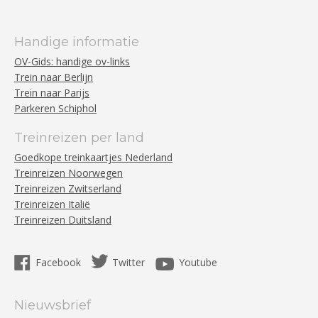
Handige informatie
OV-Gids: handige ov-links
Trein naar Berlijn
Trein naar Parijs
Parkeren Schiphol
Treinreizen per land
Goedkope treinkaartjes Nederland
Treinreizen Noorwegen
Treinreizen Zwitserland
Treinreizen Italië
Treinreizen Duitsland
Facebook
Twitter
Youtube
Nieuwsbrief