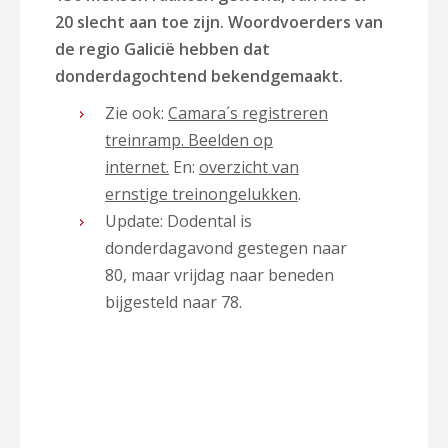
20 slecht aan toe zijn. Woordvoerders van
de regio Galicië hebben dat
donderdagochtend bekendgemaakt.
Zie ook:
Camara´s registreren
treinramp. Beelden op
internet.
En:
overzicht van
ernstige treinongelukken
.
Update: Dodental is
donderdagavond gestegen naar
80, maar vrijdag naar beneden
bijgesteld naar 78.