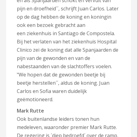
en als Spanjaarden schokt en vervult van
pijn en droefheid´´, schrijft Juan Carlos. Later
op de dag hebben de koning en koningin
ook een bezoek gebracht aan
een
ziekenhuis in Santiago de Compostela.
Bij het verlaten van het ziekenhuis Hospital
Clinico zei de koning dat alle Spanjaarden de
pijn van de gewonden en van de
nabestaanden van de slachtoffers voelen.
"W
e hopen dat de gewonden beetje bij
beetje herstellen´´, aldus de koning. Juan
Carlos en Sofia waren duidelijk
geëmotioneerd.
Mark Rutte
Ook buitenlandse leiders tonen hun
medeleven, waaronder premier Mark Rutte.
De regering is ´diep bedroefd´ over de ramp,