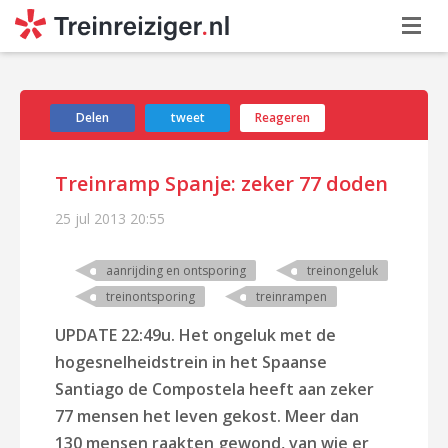
Delen
tweet
Reageren
Treinramp Spanje: zeker 77 doden
25 jul 2013
20:55
aanrijding en ontsporing
treinongeluk
treinontsporing
treinrampen
UPDATE 22:49u. Het ongeluk met de
hogesnelheidstrein in het Spaanse
Santiago de Compostela heeft aan zeker
77 mensen het leven gekost. Meer dan
130 mensen raakten gewond, van wie er