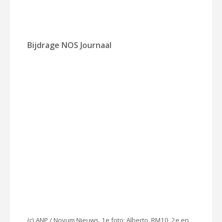
Bijdrage NOS Journaal
(c) ANP / Novum Nieuws. 1e foto: Alberto_RM10, 2e en