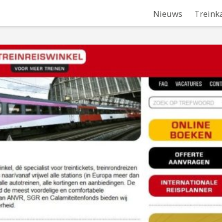
Nieuws
Treink