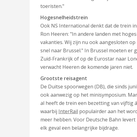
toeristen."
Hogesnelheidstrein
Ook NS International denkt dat de trein i
Ron Heeren: "In andere landen met hogesn
vakanties. Wij zijn nu ook aangesloten o
snel naar Brussel." In Brussel moeten er
Zuid-Frankrijk of op de Eurostar naar Lond
verwacht Heeren de komende jaren niet.
Grootste reisagent
De Duitse spoorwegen (DB), die sinds jun
ook aanwezig op het minisymposium. Marc 
al heeft de trein een bezetting van vijftig
waarbij
InterRail
populairder aan het word
meer hebben. Voor Deutsche Bahn levert T
elk geval een belangrijke bijdrage.