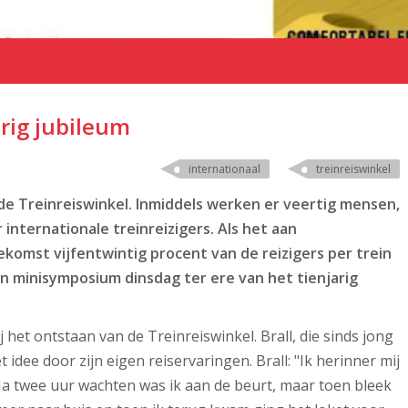
arig jubileum
internationaal
treinreiswinkel
e Treinreiswinkel. Inmiddels werken er veertig mensen,
internationale treinreizigers. Als het aan
oekomst vijfentwintig procent van de reizigers per trein
en minisymposium dinsdag ter ere van het tienjarig
 het ontstaan van de Treinreiswinkel. Brall, die sinds jong
 idee door zijn eigen reiservaringen. Brall: "Ik herinner mij
a twee uur wachten was ik aan de beurt, maar toen bleek