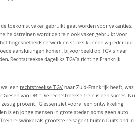
n de toekomst vaker gebruikt gaat worden voor vakanties.
elheidstreinen wordt de trein ook vaker gebruikt voor
p het hogesnelheidsnetwerk en straks kunnen wij ieder uur
 goede aansluitingen komen, bijvoorbeeld op TGV´s naar
en. Rechtstreekse dagelijks TGV´s richting Frankrijk
i wel een
rechtstreekse TGV
naar Zuid-Frankrijk heeft, was
Giesen van DB: "Die rechtstreekse trein is een succes. Nu
 á zestig procent." Giessen ziet vooral een ontwikkeling
en is en jonge mensen in grote steden soms geen auto
reinreiswinkel als grootste reisagent buiten Duitsland in