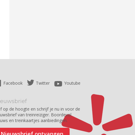
Facebook
Twitter
Youtube
ieuwsbrief
jf op de hoogte en schrijf je nu in voor de
euwsbrief van treinreiziger. Boordevol
euws en treinkaartjes aanbiedingen.
Nieuwsbrief ontvangen