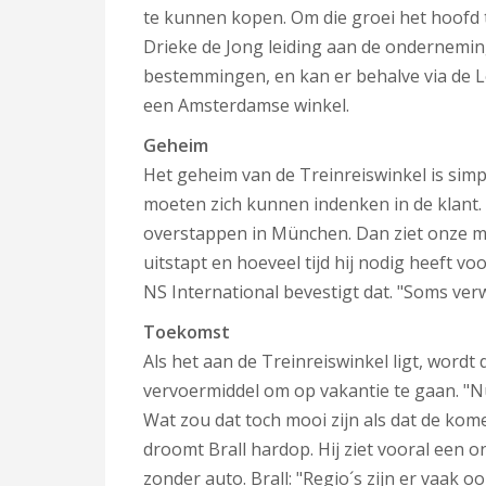
te kunnen kopen. Om die groei het hoofd 
Drieke de Jong leiding aan de onderneming.
bestemmingen, en kan er behalve via de L
een Amsterdamse winkel.
Geheim
Het geheim van de Treinreiswinkel is simp
moeten zich kunnen indenken in de klant. A
overstappen in München. Dan ziet onze me
uitstapt en hoeveel tijd hij nodig heeft v
NS International bevestigt dat. "Soms verw
Toekomst
Als het aan de Treinreiswinkel ligt, wordt
vervoermiddel om op vakantie te gaan. "Nu
Wat zou dat toch mooi zijn als dat de kome
droomt Brall hardop. Hij ziet vooral een o
zonder auto. Brall: "Regio´s zijn er vaak