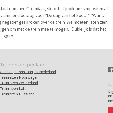
klant dominee Gremdaat, sloot het jubileumsymposium af.
 vlammend betoog voor "De dag van het Spoor". "Want,"
 negatief gesproken over de trein. We moeten laten zien
ijgen om met de trein mee te mogen." Duidelijk is dat het
 liggen.
Treinreizen per land
Goedkope treinkaartjes Nederland
Treinreizen Noorwegen
Treinreizen Zwitserland
N
Treinreizen Italië
Bli
Treinreizen Duitsland
ni
ni