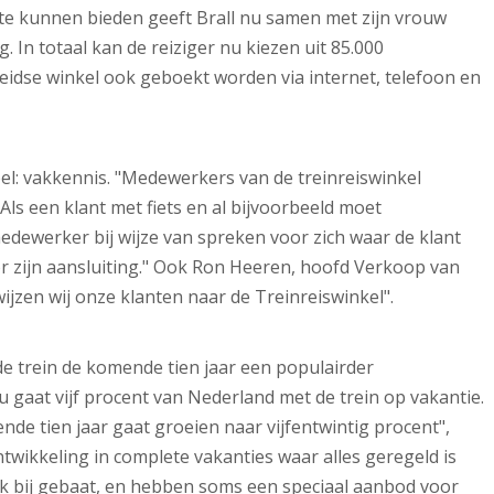
te kunnen bieden geeft Brall nu samen met zijn vrouw
 In totaal kan de reiziger nu kiezen uit 85.000
eidse winkel ook geboekt worden via internet, telefoon en
el: vakkennis. "Medewerkers van de treinreiswinkel
ls een klant met fiets en al bijvoorbeeld moet
dewerker bij wijze van spreken voor zich waar de klant
oor zijn aansluiting." Ook Ron Heeren, hoofd Verkoop van
ijzen wij onze klanten naar de Treinreiswinkel".
 de trein de komende tien jaar een populairder
 gaat vijf procent van Nederland met de trein op vakantie.
nde tien jaar gaat groeien naar vijfentwintig procent",
ntwikkeling in complete vakanties waar alles geregeld is
 ook bij gebaat, en hebben soms een speciaal aanbod voor