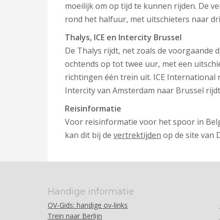
moeilijk om op tijd te kunnen rijden. De v
rond het halfuur, met uitschieters naar dri
Thalys, ICE en Intercity Brussel
De Thalys rijdt, net zoals de voorgaande d
ochtends op tot twee uur, met een uitschi
richtingen één trein uit. ICE International 
Intercity van Amsterdam naar Brussel rijd
Reisinformatie
Voor reisinformatie voor het spoor in Bel
kan dit bij de
vertrektijden
op de site van 
Handige informatie
OV-Gids: handige ov-links
Trein naar Berlijn