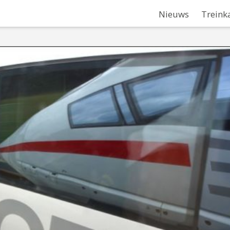
Nieuws
Treink