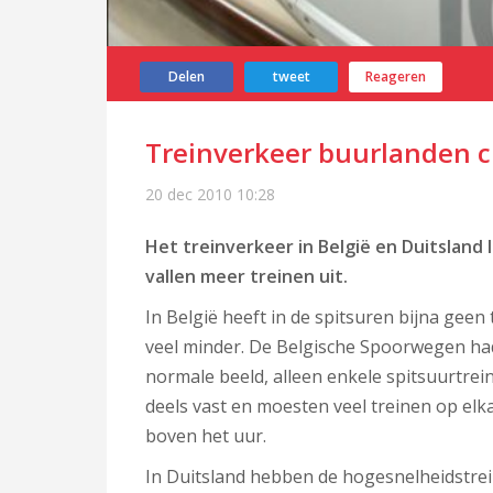
Delen
tweet
Reageren
Treinverkeer buurlanden c
20 dec 2010
10:28
Het treinverkeer in België en Duitsland 
vallen meer treinen uit.
In België heeft in de spitsuren bijna geen
veel minder. De Belgische Spoorwegen ha
normale beeld, alleen enkele spitsuurtrei
deels vast en moesten veel treinen op el
boven het uur.
In Duitsland hebben de hogesnelheidstrein