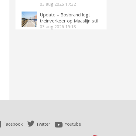
03 aug 2026
17:32
Update – Bosbrand legt
treinverkeer op Maaslijn stil
03 aug 2026
15:18
Facebook
Twitter
Youtube