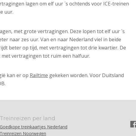
ertragingen lagen om elf uur ´s ochtends voor ICE-treinen
e uur.
agen, met grote vertragingen. Deze lopen tot elf uur ´s
eter naar zes uur. Van en naar Nederland viel in beide
rijdt beter op tijd, met vertragingen tot drie kwartier. De
t met vertragingen tot ruim een halfuur.
gië kan er op
Railtime
gekeken worden. Voor Duitsland
DB.
Treinreizen per land
Goedkope treinkaartjes Nederland
Treinreizen Noorwegen