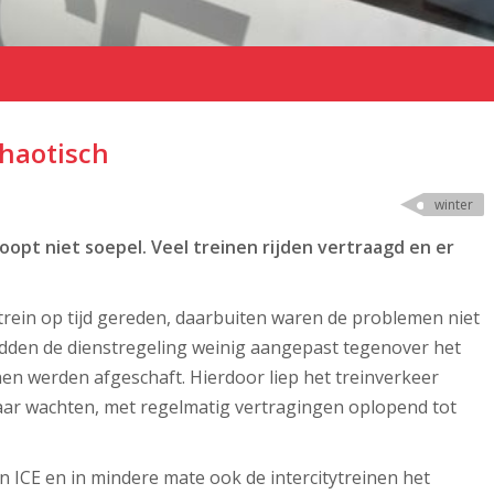
haotisch
winter
loopt niet soepel. Veel treinen rijden vertraagd en er
 trein op tijd gereden, daarbuiten waren de problemen niet
dden de dienstregeling weinig aangepast tegenover het
nen werden afgeschaft. Hierdoor liep het treinverkeer
kaar wachten, met regelmatig vertragingen oplopend tot
 ICE en in mindere mate ook de intercitytreinen het