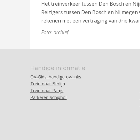
Het treinverkeer tussen Den Bosch en Nijm
Reizigers tussen Den Bosch en Nijmegen w
rekenen met een vertraging van drie kwarti
Foto: archief
Handige informatie
OV-Gids: handige ov-links
Trein naar Berlijn
Trein naar Parijs
Parkeren Schiphol