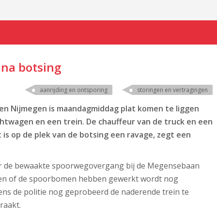
 na botsing
aanrijding en ontsporing
storingen en vertragingen
 en Nijmegen is maandagmiddag plat komen te liggen
chtwagen en een trein. De chauffeur van de truck en een
 is op de plek van de botsing een ravage, zegt een
ur de bewaakte spoorwegovergang bij de Megensebaan
rd en of de spoorbomen hebben gewerkt wordt nog
ens de politie nog geprobeerd de naderende trein te
raakt.