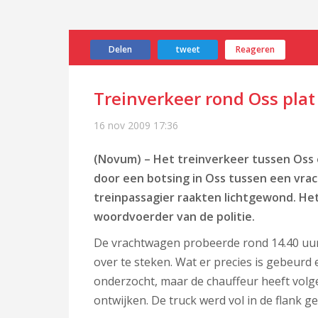
Delen
tweet
Reageren
Treinverkeer rond Oss plat
16 nov 2009
17:36
(Novum) – Het treinverkeer tussen Oss
door een botsing in Oss tussen een vra
treinpassagier raakten lichtgewond. Het
woordvoerder van de politie.
De vrachtwagen probeerde rond 14.40 u
over te steken. Wat er precies is gebeu
onderzocht, maar de chauffeur heeft volg
ontwijken. De truck werd vol in de flank ge