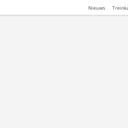
Nieuws
Treink