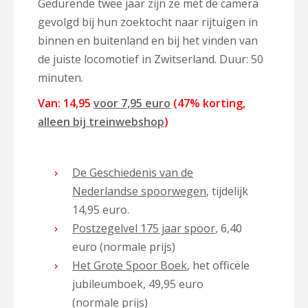
Gedurende twee jaar zijn ze met de camera
gevolgd bij hun zoektocht naar rijtuigen in
binnen en buitenland en bij het vinden van
de juiste locomotief in Zwitserland. Duur: 50
minuten.
Van: 14,95
voor 7,95 euro
(47% korting,
alleen bij treinwebshop
)
De Geschiedenis van de
Nederlandse spoorwegen
, tijdelijk
14,95 euro.
Postzegelvel 175 jaar spoor
, 6,40
euro (normale prijs)
Het Grote Spoor Boek
, het officële
jubileumboek, 49,95 euro
(normale prijs)