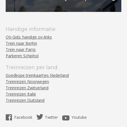
Handige informatie
OV-Gids: handige ov-links
Trein naar Berlijn
Trein naar Parijs
Parkeren Schiphol
Treinreizen per land
Goedkope treinkaartjes Nederland
Treinreizen Noorwegen
Treinreizen Zwitserland
Treinreizen Italië
Treinreizen Duitsland
Facebook
Twitter
Youtube