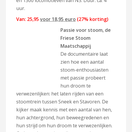
en 1300 locomotieven van NS. Duur: ca. 4
uur.
Van: 25,95
voor 18,95 euro
(27% korting)
Passie voor stoom, de
Friese Stoom
Maatschappij
De documentaire laat
zien hoe een aantal
stoom-enthousiasten
met passie probeert
hun droom te
verwezenlijken: het laten rijden van een
stoomtrein tussen Sneek en Stavoren. De
kijker maak kennis met een aantal van hen,
hun achtergrond, hun beweegredenen en
hun strijd om hun droom te verwezenlijken.