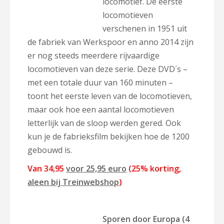
locomotief. De eerste
locomotieven
verschenen in 1951 uit
de fabriek van Werkspoor en anno 2014 zijn
er nog steeds meerdere rijvaardige
locomotieven van deze serie. Deze DVD´s –
met een totale duur van 160 minuten –
toont het eerste leven van de locomotieven,
maar ook hoe een aantal locomotieven
letterlijk van de sloop werden gered. Ook
kun je de fabrieksfilm bekijken hoe de 1200
gebouwd is.
Van 34,95
voor 25,95 euro
(25% korting,
aleen bij Treinwebshop
)
Sporen door Europa (4