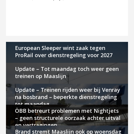
European Sleeper wint zaak tegen
ProRail over dienstregeling voor 2027
Update – Tot maandag toch weer geen
treinen op Maaslijn
Update – Treinen rijden weer bij Venray
na bosbrand – beperkte dienstregeling
tot maandag
ÖBB betreurt problemen met Nightjets
– geen structurele oorzaak achter uitval
en vertragingen
Brand stremt Maaslijn ook op woensdag