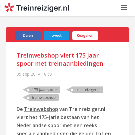
Delen
tweet
Reageren
Treinwebshop viert 175 jaar
spoor met treinaanbiedingen
05 sep 2014
18:59
175 jaar spoor
treinreiziger.nl
treinwebshop
De
Treinwebshop
van Treinreiziger.nl
viert het 175-jarig bestaan van het
Nederlandse spoor met een reeks
speciale aanbiedingen die gelden tot en