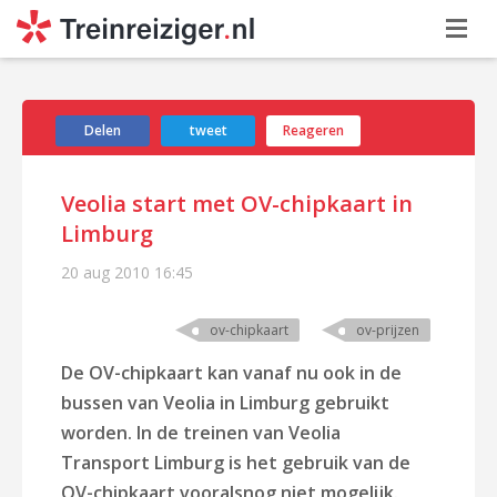
Delen
tweet
Reageren
Veolia start met OV-chipkaart in
Limburg
20 aug 2010
16:45
ov-chipkaart
ov-prijzen
De OV-chipkaart kan vanaf nu ook in de
bussen van Veolia in Limburg gebruikt
worden. In de treinen van Veolia
Transport Limburg is het gebruik van de
OV-chipkaart vooralsnog niet mogelijk.