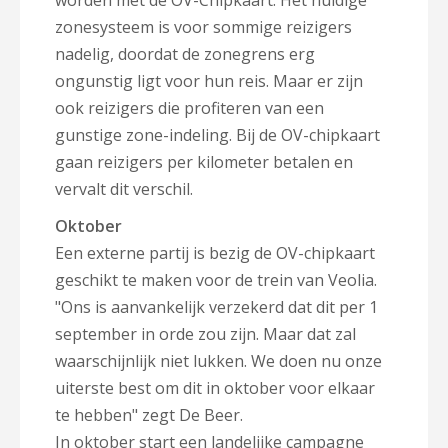
worden met de OV-Chipkaart. Het huidige
zonesysteem is voor sommige reizigers
nadelig, doordat de zonegrens erg
ongunstig ligt voor hun reis. Maar er zijn
ook reizigers die profiteren van een
gunstige zone-indeling. Bij de OV-chipkaart
gaan reizigers per kilometer betalen en
vervalt dit verschil.
Oktober
Een externe partij is bezig de OV-chipkaart
geschikt te maken voor de trein van Veolia.
"Ons is aanvankelijk verzekerd dat dit per 1
september in orde zou zijn. Maar dat zal
waarschijnlijk niet lukken. We doen nu onze
uiterste best om dit in oktober voor elkaar
te hebben" zegt De Beer.
In oktober start een landelijke campagne