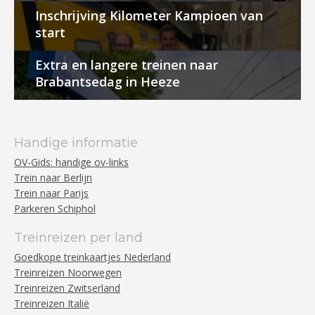
Inschrijving Kilometer Kampioen van
start
Extra en langere treinen naar
Brabantsedag in Heeze
Handige informatie
OV-Gids: handige ov-links
Trein naar Berlijn
Trein naar Parijs
Parkeren Schiphol
Treinreizen per land
Goedkope treinkaartjes Nederland
Treinreizen Noorwegen
Treinreizen Zwitserland
Treinreizen Italië