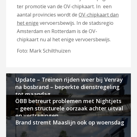
ter promotie van de OV-chipkaart. In een
aantal provincies wordt de
OV-chipkaart dan
het enige
vervoersbewijs. In de stadsregio
Amsterdam en Rotterdam is de OV-
chipkaart nu al het enige vervoersbewijs.
Foto: Mark Schilthuizen
Update – Treinen rijden weer bij Venray
na bosbrand – beperkte dienstregeling
tot maandag
ÖBB betreurt problemen met Nightjets
– geen structurele oorzaak achter uitval
en vertragingen
Brand stremt Maaslijn ook op woensdag