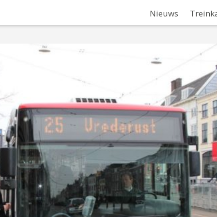
Nieuws
Treink