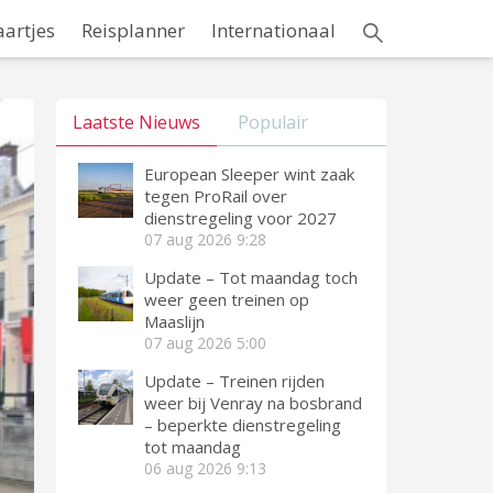
aartjes
Reisplanner
Internationaal
Laatste Nieuws
Populair
European Sleeper wint zaak
tegen ProRail over
dienstregeling voor 2027
07 aug 2026
9:28
Update – Tot maandag toch
weer geen treinen op
Maaslijn
07 aug 2026
5:00
Update – Treinen rijden
weer bij Venray na bosbrand
– beperkte dienstregeling
tot maandag
06 aug 2026
9:13