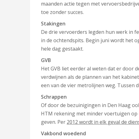
maanden actie tegen met vervoersbedrijv
toe zonder succes.
Stakingen
De drie vervoerders legden hun werk in fe
in de ochtendspits. Begin juni wordt het 
hele dag gestaakt.
GVB
Het GVB liet eerder al weten dat er door 
verdwijnen als de plannen van het kabine
een van de vier metrolijnen weg. Tussen 
Schrappen
Of door de bezuinigingen in Den Haag ook 
HTM rekening met minder voertuigen op de 
geven. Per
2012 wordt in elk geval de die
Vakbond woedend