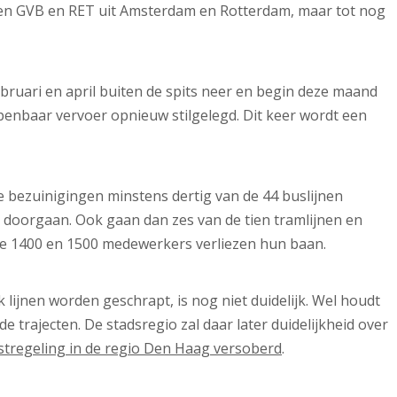
en GVB en RET uit Amsterdam en Rotterdam, maar tot nog
bruari en april buiten de spits neer en begin deze maand
openbaar vervoer opnieuw stilgelegd. Dit keer wordt een
de bezuinigingen minstens dertig van de 44 buslijnen
t doorgaan. Ook gaan dan zes van de tien tramlijnen en
de 1400 en 1500 medewerkers verliezen hun baan.
lijnen worden geschrapt, is nog niet duidelijk. Wel houdt
trajecten. De stadsregio zal daar later duidelijkheid over
nstregeling in de regio Den Haag versoberd
.