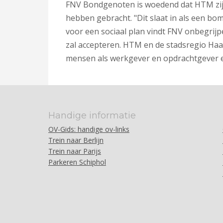
FNV Bondgenoten is woedend dat HTM zij
hebben gebracht. "Dit slaat in als een bom
voor een sociaal plan vindt FNV onbegrijpeli
zal accepteren. HTM en de stadsregio Ha
mensen als werkgever en opdrachtgever en
Handige informatie
OV-Gids: handige ov-links
Trein naar Berlijn
Trein naar Parijs
Parkeren Schiphol