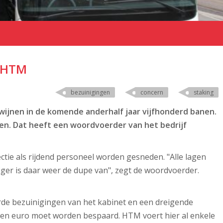
j HTM
bezuinigingen
concern
staking
wijnen in de komende anderhalf jaar vijfhonderd banen.
kken. Dat heeft een woordvoerder van het bedrijf
ctie als rijdend personeel worden gesneden. "Alle lagen
ziger is daar weer de dupe van", zegt de woordvoerder.
erde bezuinigingen van het kabinet en een dreigende
oen euro moet worden bespaard. HTM voert hier al enkele