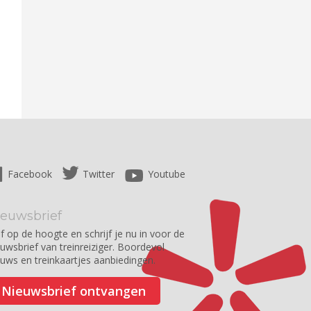
Facebook
Twitter
Youtube
ieuwsbrief
jf op de hoogte en schrijf je nu in voor de
euwsbrief van treinreiziger. Boordevol
euws en treinkaartjes aanbiedingen.
Nieuwsbrief ontvangen