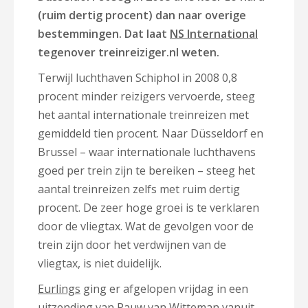
(ruim dertig procent) dan naar overige
bestemmingen. Dat laat
NS International
tegenover treinreiziger.nl weten.
Terwijl luchthaven Schiphol in 2008 0,8
procent minder reizigers vervoerde, steeg
het aantal internationale treinreizen met
gemiddeld tien procent. Naar Düsseldorf en
Brussel – waar internationale luchthavens
goed per trein zijn te bereiken – steeg het
aantal treinreizen zelfs met ruim dertig
procent. De zeer hoge groei is te verklaren
door de vliegtax. Wat de gevolgen voor de
trein zijn door het verdwijnen van de
vliegtax, is niet duidelijk.
Eurlings
ging er afgelopen vrijdag in een
uitzending van Pauw van Witteman vanuit