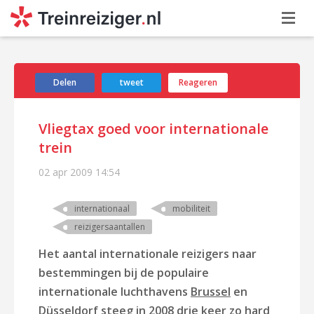
Delen
tweet
Reageren
Vliegtax goed voor internationale
trein
02 apr 2009
14:54
internationaal
mobiliteit
reizigersaantallen
Het aantal internationale reizigers naar
bestemmingen bij de populaire
internationale luchthavens
Brussel
en
Düsseldorf steeg in 2008 drie keer zo hard