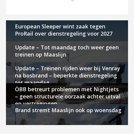
European Sleeper wint zaak tegen
ProRail over dienstregeling voor 2027
Update – Tot maandag toch weer geen
treinen op Maaslijn
Update – Treinen rijden weer bij Venray
na bosbrand – beperkte dienstregeling
tot maandag
ÖBB betreurt problemen met Nightjets
– geen structurele oorzaak achter uitval
en vertragingen
Brand stremt Maaslijn ook op woensdag