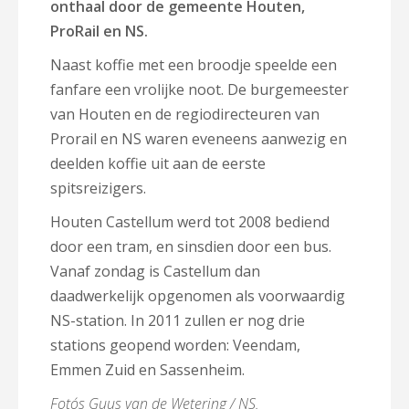
onthaal door de gemeente Houten,
ProRail en NS.
Naast koffie met een broodje speelde een
fanfare een vrolijke noot. De burgemeester
van Houten en de regiodirecteuren van
Prorail en NS waren eveneens aanwezig en
deelden koffie uit aan de eerste
spitsreizigers.
Houten Castellum werd tot 2008 bediend
door een tram, en sinsdien door een bus.
Vanaf zondag is Castellum dan
daadwerkelijk opgenomen als voorwaardig
NS-station. In 2011 zullen er nog drie
stations geopend worden: Veendam,
Emmen Zuid en Sassenheim.
Foto´s Guus van de Wetering / NS.