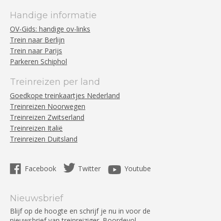
Handige informatie
OV-Gids: handige ov-links
Trein naar Berlijn
Trein naar Parijs
Parkeren Schiphol
Treinreizen per land
Goedkope treinkaartjes Nederland
Treinreizen Noorwegen
Treinreizen Zwitserland
Treinreizen Italië
Treinreizen Duitsland
Facebook
Twitter
Youtube
Nieuwsbrief
Blijf op de hoogte en schrijf je nu in voor de
nieuwsbrief van treinreiziger. Boordevol