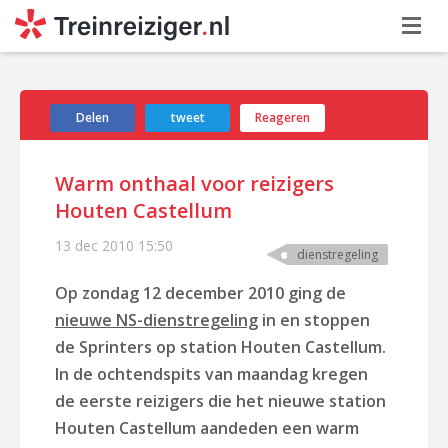
Delen
tweet
Reageren
Warm onthaal voor reizigers
Houten Castellum
13 dec 2010
15:50
dienstregeling
Op zondag 12 december 2010 ging de
nieuwe NS-dienstregeling
in en stoppen
de Sprinters op station Houten Castellum.
In de ochtendspits van maandag kregen
de eerste reizigers die het nieuwe station
Houten Castellum aandeden een warm