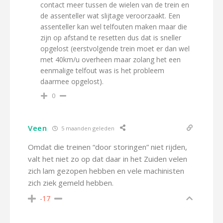
contact meer tussen de wielen van de trein en
de assenteller wat slijtage veroorzaakt. Een
assenteller kan wel telfouten maken maar die
zijn op afstand te resetten dus dat is sneller
opgelost (eerstvolgende trein moet er dan wel
met 40km/u overheen maar zolang het een
eenmalige telfout was is het probleem
daarmee opgelost).
0
Veen
5 maanden geleden
Omdat die treinen “door storingen” niet rijden,
valt het niet zo op dat daar in het Zuiden velen
zich lam gezopen hebben en vele machinisten
zich ziek gemeld hebben.
-17