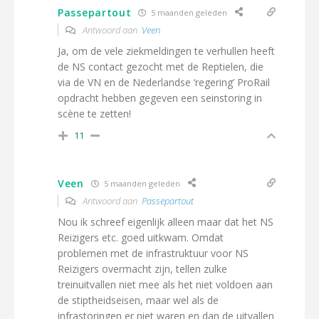
Passepartout
5 maanden geleden
Antwoord aan
Veen
Ja, om de vele ziekmeldingen te verhullen heeft
de NS contact gezocht met de Reptielen, die
via de VN en de Nederlandse ‘regering’ ProRail
opdracht hebben gegeven een seinstoring in
scène te zetten!
11
Veen
5 maanden geleden
Antwoord aan
Passepartout
Nou ik schreef eigenlijk alleen maar dat het NS
Reizigers etc. goed uitkwam. Omdat
problemen met de infrastruktuur voor NS
Reizigers overmacht zijn, tellen zulke
treinuitvallen niet mee als het niet voldoen aan
de stiptheidseisen, maar wel als de
infrastoringen er niet waren en dan de uitvallen