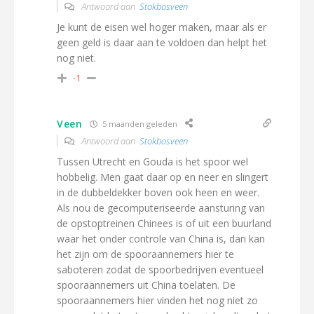
Antwoord aan
Stokbosveen
Je kunt de eisen wel hoger maken, maar als er
geen geld is daar aan te voldoen dan helpt het
nog niet.
-1
Veen
5 maanden geleden
Antwoord aan
Stokbosveen
Tussen Utrecht en Gouda is het spoor wel
hobbelig. Men gaat daar op en neer en slingert
in de dubbeldekker boven ook heen en weer.
Als nou de gecomputeriseerde aansturing van
de opstoptreinen Chinees is of uit een buurland
waar het onder controle van China is, dan kan
het zijn om de spooraannemers hier te
saboteren zodat de spoorbedrijven eventueel
spooraannemers uit China toelaten. De
spooraannemers hier vinden het nog niet zo