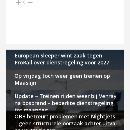
0
European Sleeper wint zaak tegen
ProRail over dienstregeling voor 2027
Op vrijdag toch weer geen treinen op
Maaslijn
Update – Treinen rijden weer bij Venray
na bosbrand – beperkte dienstregeling
tot maandag
ÖBB betreurt problemen met Nightjets
– geen structurele oorzaak achter uitval