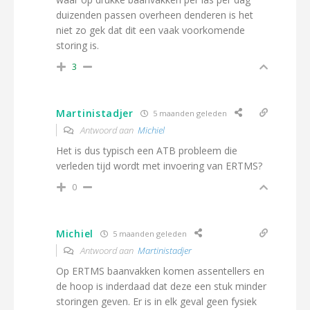
duizenden passen overheen denderen is het
niet zo gek dat dit een vaak voorkomende
storing is.
3
Martinistadjer
5 maanden geleden
Antwoord aan
Michiel
Het is dus typisch een ATB probleem die
verleden tijd wordt met invoering van ERTMS?
0
Michiel
5 maanden geleden
Antwoord aan
Martinistadjer
Op ERTMS baanvakken komen assentellers en
de hoop is inderdaad dat deze een stuk minder
storingen geven. Er is in elk geval geen fysiek