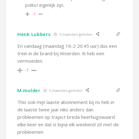
politici eigenlijk zijn.
-1
Henk Lubbers
5 maanden geleden
En vandaag (maandag 16-2 20:45 uur) dus een
trein in de brand bij Woerden. Ik heb een
vermoeden.
-1
M.mulder
5 maanden geleden
This ook mijn laaste abonnement bij ns heb in
de laaste twee jaar niks anders dan
probleemen op traject breda heerhugowaard
elke keer en dat is bijna elk weekend zit met de
probleemen