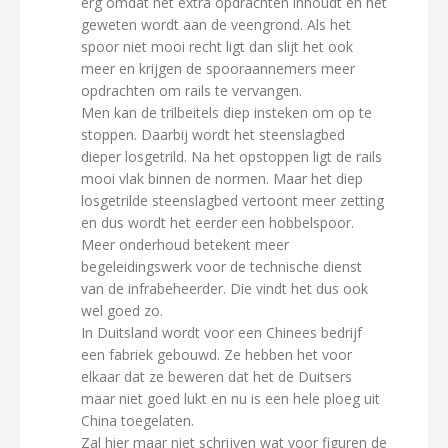
erg omdat het extra opdrachten inhoudt en het
geweten wordt aan de veengrond. Als het
spoor niet mooi recht ligt dan slijt het ook
meer en krijgen de spooraannemers meer
opdrachten om rails te vervangen.
Men kan de trilbeitels diep insteken om op te
stoppen. Daarbij wordt het steenslagbed
dieper losgetrild. Na het opstoppen ligt de rails
mooi vlak binnen de normen. Maar het diep
losgetrilde steenslagbed vertoont meer zetting
en dus wordt het eerder een hobbelspoor.
Meer onderhoud betekent meer
begeleidingswerk voor de technische dienst
van de infrabeheerder. Die vindt het dus ook
wel goed zo.
In Duitsland wordt voor een Chinees bedrijf
een fabriek gebouwd. Ze hebben het voor
elkaar dat ze beweren dat het de Duitsers
maar niet goed lukt en nu is een hele ploeg uit
China toegelaten.
Zal hier maar niet schrijven wat voor figuren de