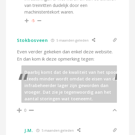
van treinritten duidelijk door een
machinistentekort waren.
-5
Stokbosveen
5 maanden geleden
Even verder gekeken dan enkel deze website.
En dan kom ik deze opmerking tegen:
Daarbij komt dat de kwaliteit van het spoor
steeds minder wordt omdat de eisen van de
infrabeheerder lager zijn geworden dan
vroeger. Dat zie je tegenwoordig aan het
aantal storingen wat toeneemt.
0
J.M.
5 maanden geleden