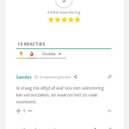
Artikel waardering
13
REACTIES
Oudste
Sander
5 maanden geleden
Ik vraag me altijd af wat nou een seinstoring
kan veroorzaken, en waarom het zo vaak
voorkomt.
1