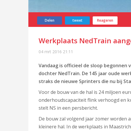
Delen
tweet
Reageren
Werkplaats NedTrain aange
04 mrt 2016
21:11
Vandaag is officieel de sloop begonnen 
dochter NedTrain. De 145 jaar oude werkp
straks de nieuwe Sprinters die nu bij 
Voor de bouw van de hal is 24 miljoen eu
onderhoudscapaciteit flink verhoogd en 
stelt NS in een persbericht.
De bouw zal volgend jaar zomer worden af
kleinere hal. In de werkplaats in Maastr