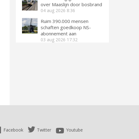
over Maaslijn door bosbrand
04 aug 2026
8:36
Ruim 390.000 mensen
schaften goedkoop NS-
abonnement aan
03 aug 2026
17:32
Facebook
Twitter
Youtube