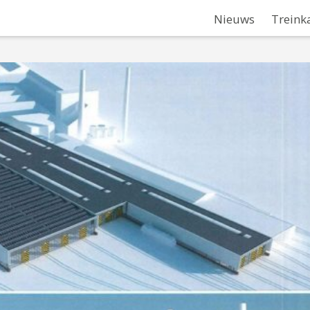
Nieuws
Treink