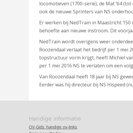
locomotieven (1700-serie), de Mat ’64 (t
ook de nieuwe Sprinters van NS onderho
Er werken bij NedTrain in Maastricht 150 
behoefte aan nieuwe instroom. Dit voorj
NedTrain wordt overigens weer onderdeel v
Roozendaal verlaat het bedrijf per 1 mei 2
topstructuur vorm krijgt, heeft Michiel v
per 1 mei 2016 NS te verlaten om een volge
Van Roozendaal heeft 18 jaar bij NS gewe
Eerder was hij directeur bij NS Hispeed (n
Handige informatie
OV-Gids: handige ov-links