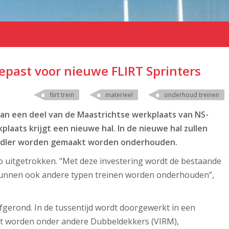
past voor nieuwe FLIRT Sprinters
flirt trein
materieel
onderhoud treinen
van een deel van de Maastrichtse werkplaats van NS-
laats krijgt een nieuwe hal. In de nieuwe hal zullen
Stadler worden gemaakt worden onderhouden.
ro uitgetrokken. "Met deze investering wordt de bestaande
kunnen ook andere typen treinen worden onderhouden”,
gerond. In de tussentijd wordt doorgewerkt in een
icht worden onder andere Dubbeldekkers (VIRM),