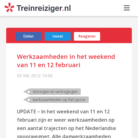
Delen
tweet
Reageren
Werkzaamheden in het weekend
van 11 en 12 februari
09 feb 2012
10:00
storingen en vertragingen
werkzaamheden op het spoor
UPDATE – In het weekend van 11 en 12
februari zijn er weer werkzaamheden op
een aantal trajecten op het Nederlandse
spoorwegnet. Alle dagwerkzaamheden