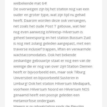
welbekende mat 64!
De overwegen zijn bij het station nog van een
ouder en groter type, wat zijn tijd nu gehad
heeft. Daarom worden deze ook vervangen,
net zoals het oude Post T gebouw, wat hier
nog even aanwezig is!Weesp-Hilversum is
geheel tweesporig en het station Bussum Zuid
is nog niet zolang geleden aangepast, met een
traverse inclusief trappen, liften en verwarmde
wachtaccomodaties. Ook het bekende
zeskantige gebouwtje staat er nog een van de
weinige die er nog van over zijn! Station Diemen
heeft er bijvoorbeeld een, maar ook Tilburg
Universiteit en bijvoorbeeld Susteren in
Limburg! Ook het station Hilversum Mediapark,
voorheen Hilversum Noord en Hilversum NOS
genaamd heeft een poosje geleden een
metamorfose ondergaan.
Weesp is nu inhaalstation sinds de Flevolijn