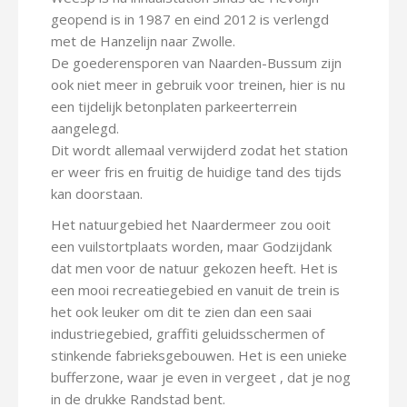
geopend is in 1987 en eind 2012 is verlengd
met de Hanzelijn naar Zwolle.
De goederensporen van Naarden-Bussum zijn
ook niet meer in gebruik voor treinen, hier is nu
een tijdelijk betonplaten parkeerterrein
aangelegd.
Dit wordt allemaal verwijderd zodat het station
er weer fris en fruitig de huidige tand des tijds
kan doorstaan.
Het natuurgebied het Naardermeer zou ooit
een vuilstortplaats worden, maar Godzijdank
dat men voor de natuur gekozen heeft. Het is
een mooi recreatiegebied en vanuit de trein is
het ook leuker om dit te zien dan een saai
industriegebied, graffiti geluidsschermen of
stinkende fabrieksgebouwen. Het is een unieke
bufferzone, waar je even in vergeet , dat je nog
in de drukke Randstad bent.