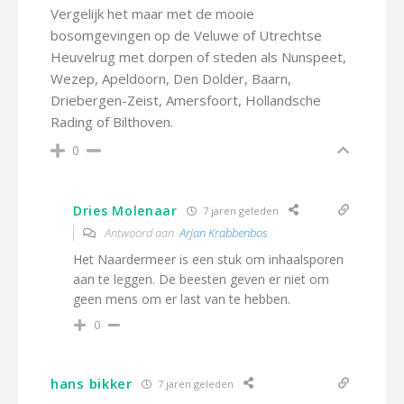
Vergelijk het maar met de mooie
bosomgevingen op de Veluwe of Utrechtse
Heuvelrug met dorpen of steden als Nunspeet,
Wezep, Apeldoorn, Den Dolder, Baarn,
Driebergen-Zeist, Amersfoort, Hollandsche
Rading of Bilthoven.
0
Dries Molenaar
7 jaren geleden
Antwoord aan
Arjan Krabbenbos
Het Naardermeer is een stuk om inhaalsporen
aan te leggen. De beesten geven er niet om
geen mens om er last van te hebben.
0
hans bikker
7 jaren geleden