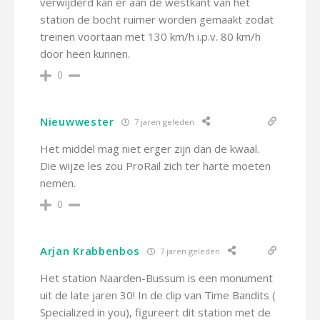
verwijderd kan er aan de westkant van het
station de bocht ruimer worden gemaakt zodat
treinen voortaan met 130 km/h i.p.v. 80 km/h
door heen kunnen.
0
Nieuwwester
7 jaren geleden
Het middel mag niet erger zijn dan de kwaal.
Die wijze les zou ProRail zich ter harte moeten
nemen.
0
Arjan Krabbenbos
7 jaren geleden
Het station Naarden-Bussum is een monument
uit de late jaren 30! In de clip van Time Bandits (
Specialized in you), figureert dit station met de