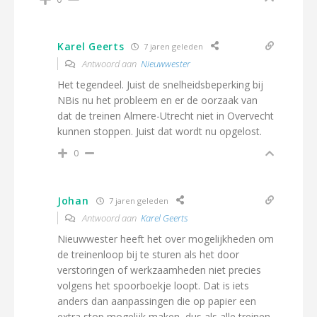
Karel Geerts
7 jaren geleden
Antwoord aan
Nieuwwester
Het tegendeel. Juist de snelheidsbeperking bij
NBis nu het probleem en er de oorzaak van
dat de treinen Almere-Utrecht niet in Overvecht
kunnen stoppen. Juist dat wordt nu opgelost.
0
Johan
7 jaren geleden
Antwoord aan
Karel Geerts
Nieuwwester heeft het over mogelijkheden om
de treinenloop bij te sturen als het door
verstoringen of werkzaamheden niet precies
volgens het spoorboekje loopt. Dat is iets
anders dan aanpassingen die op papier een
extra stop mogelijk maken, dus als alle treinen