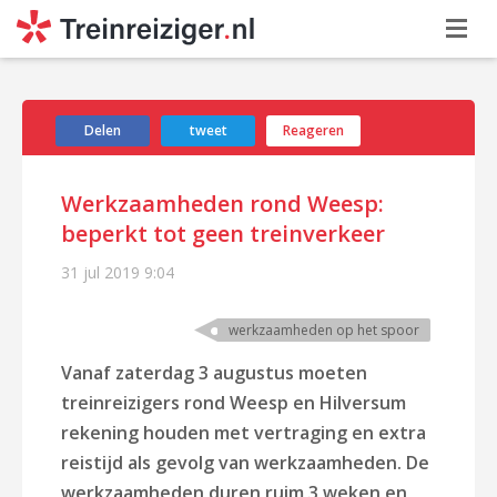
Delen
tweet
Reageren
Werkzaamheden rond Weesp:
beperkt tot geen treinverkeer
31 jul 2019
9:04
werkzaamheden op het spoor
Vanaf zaterdag 3 augustus moeten
treinreizigers rond Weesp en Hilversum
rekening houden met vertraging en extra
reistijd als gevolg van werkzaamheden. De
werkzaamheden duren ruim 3 weken en