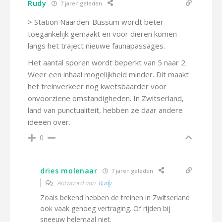
Rudy
7 jaren geleden
> Station Naarden-Bussum wordt beter
toegankelijk gemaakt en voor dieren komen
langs het traject nieuwe faunapassages.
Het aantal sporen wordt beperkt van 5 naar 2.
Weer een inhaal mogelijkheid minder. Dit maakt
het treinverkeer nog kwetsbaarder voor
onvoorziene omstandigheden. In Zwitserland,
land van punctualiteit, hebben ze daar andere
ideeën over.
0
dries molenaar
7 jaren geleden
Antwoord aan
Rudy
Zoals bekend hebben de treinen in Zwitserland
ook vaak genoeg vertraging. Of rijden bij
sneeuw helemaal niet.