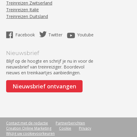
Treinreizen Zwitserland
Treinreizen Italië
Treinreizen Duitsland
Facebook
Twitter
Youtube
Nieuwsbrief
Blijf op de hoogte en schrijf je nu in voor de
nieuwsbrief van treinreiziger. Boordevol
nieuws en treinkaartjes aanbiedingen.
Nieuwsbrief ontvangen
Contact met de redactie
Partnerberichten
Creation Online Marketing
Cookie
Privacy
Wijzig uw cookievoorkeuren