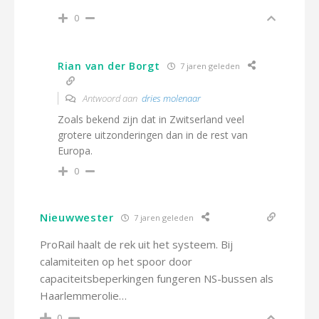
0
Rian van der Borgt
7 jaren geleden
Antwoord aan
dries molenaar
Zoals bekend zijn dat in Zwitserland veel
grotere uitzonderingen dan in de rest van
Europa.
0
Nieuwwester
7 jaren geleden
ProRail haalt de rek uit het systeem. Bij
calamiteiten op het spoor door
capaciteitsbeperkingen fungeren NS-bussen als
Haarlemmerolie…
0