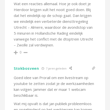
Wat een reacties allemaal. Hoe je ook doet je
Hierdoor krijgen xult het nooit goed doen. Blij
dat het eindelijk op de schop gaat. Dan krijgen
we eindelijk een verbeterde diensttregeling
Utrecht – Almere, waardoor de avondstop van
5 minuren in Hollandsche Rading eindelijk
vanwege het conflict met de dtoptrein Utrecht
– Zwolle zal verdwijnen.
0
Stokbosveen
7 jaren geleden
Goed idee van Prorail om een livestream op
youtube te zetten zodat je de werkzaamheden
kan volgen. Jammer dat er maar 1 webcam
beschikbaar is.
Wat mij opvalt is dat jan publiek probleemloos
en ongehinderd op het werkterrein kan komen.