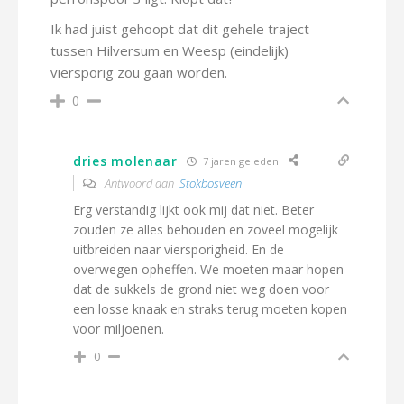
Ik had juist gehoopt dat dit gehele traject
tussen Hilversum en Weesp (eindelijk)
viersporig zou gaan worden.
0
dries molenaar
7 jaren geleden
Antwoord aan
Stokbosveen
Erg verstandig lijkt ook mij dat niet. Beter
zouden ze alles behouden en zoveel mogelijk
uitbreiden naar viersporigheid. En de
overwegen opheffen. We moeten maar hopen
dat de sukkels de grond niet weg doen voor
een losse knaak en straks terug moeten kopen
voor miljoenen.
0