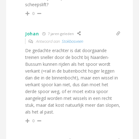
scheepslift?
0
Johan
7 jaren geleden
Antwoord aan
Stokbosveen
De gedachte erachter is dat doorgaande
treinen sneller door de bocht bij Naarden-
Bussum kunnen rijden als het spoor wordt
verkant (=rail in de buitenbocht hoger leggen
dan die in de binnenbocht), maar een wissel in
verkant spoor kan niet, dus dan moet het
derde spoor weg, of er moet extra spoor
aangelegd worden met wissels in een recht
stuk, maar dat kost natuurlijk meer dan slopen,
als het al past.
0