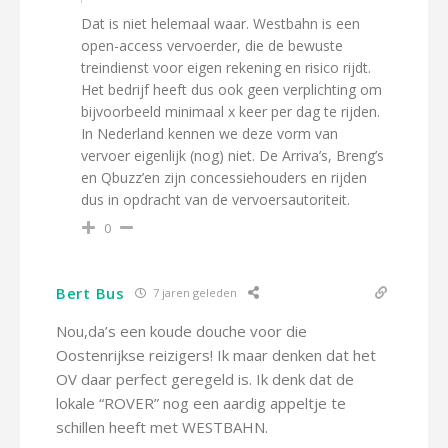
Dat is niet helemaal waar. Westbahn is een
open-access vervoerder, die de bewuste
treindienst voor eigen rekening en risico rijdt.
Het bedrijf heeft dus ook geen verplichting om
bijvoorbeeld minimaal x keer per dag te rijden.
In Nederland kennen we deze vorm van
vervoer eigenlijk (nog) niet. De Arriva’s, Breng’s
en Qbuzz’en zijn concessiehouders en rijden
dus in opdracht van de vervoersautoriteit.
0
Bert Bus
7 jaren geleden
Nou,da’s een koude douche voor die
Oostenrijkse reizigers! Ik maar denken dat het
OV daar perfect geregeld is. Ik denk dat de
lokale “ROVER” nog een aardig appeltje te
schillen heeft met WESTBAHN.