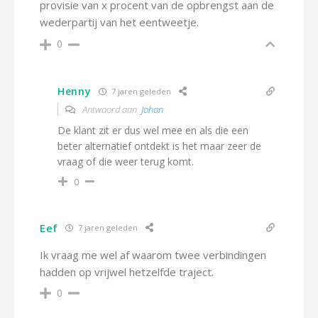
provisie van x procent van de opbrengst aan de
wederpartij van het eentweetje.
0
Henny
7 jaren geleden
Antwoord aan
Johan
De klant zit er dus wel mee en als die een
beter alternatief ontdekt is het maar zeer de
vraag of die weer terug komt.
0
Eef
7 jaren geleden
Ik vraag me wel af waarom twee verbindingen
hadden op vrijwel hetzelfde traject.
0