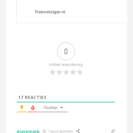
0
Artikel waardering
17
REACTIES
Oudste
Annemiek
7 jaren geleden