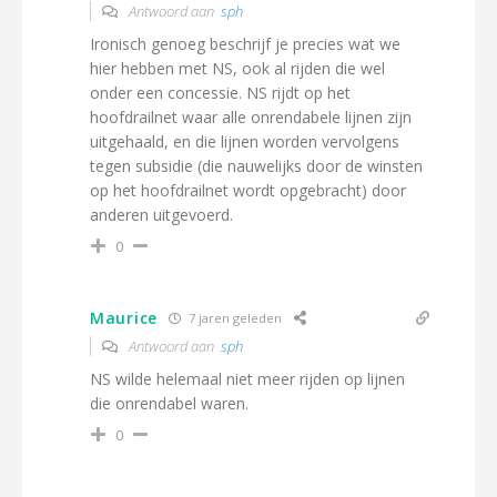
Antwoord aan
sph
Ironisch genoeg beschrijf je precies wat we
hier hebben met NS, ook al rijden die wel
onder een concessie. NS rijdt op het
hoofdrailnet waar alle onrendabele lijnen zijn
uitgehaald, en die lijnen worden vervolgens
tegen subsidie (die nauwelijks door de winsten
op het hoofdrailnet wordt opgebracht) door
anderen uitgevoerd.
0
Maurice
7 jaren geleden
Antwoord aan
sph
NS wilde helemaal niet meer rijden op lijnen
die onrendabel waren.
0