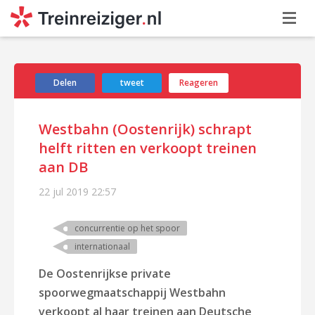
Delen
tweet
Reageren
Westbahn (Oostenrijk) schrapt
helft ritten en verkoopt treinen
aan DB
22 jul 2019
22:57
concurrentie op het spoor
internationaal
De Oostenrijkse private
spoorwegmaatschappij Westbahn
verkoopt al haar treinen aan Deutsche