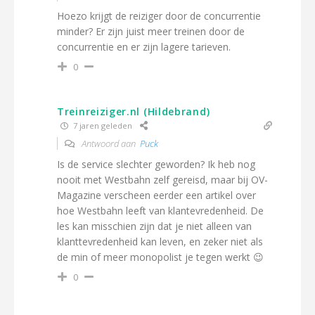
Hoezo krijgt de reiziger door de concurrentie
minder? Er zijn juist meer treinen door de
concurrentie en er zijn lagere tarieven.
0
Treinreiziger.nl (Hildebrand)
7 jaren geleden
Antwoord aan
Puck
Is de service slechter geworden? Ik heb nog
nooit met Westbahn zelf gereisd, maar bij OV-
Magazine verscheen eerder een artikel over
hoe Westbahn leeft van klantevredenheid. De
les kan misschien zijn dat je niet alleen van
klanttevredenheid kan leven, en zeker niet als
de min of meer monopolist je tegen werkt 😉
0