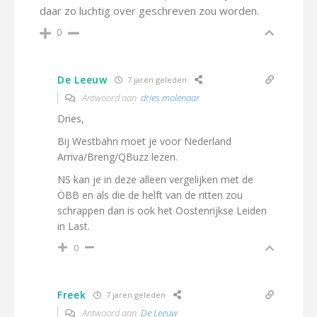
daar zo luchtig over geschreven zou worden.
0
De Leeuw
7 jaren geleden
Antwoord aan
dries molenaar
Dries,
Bij Westbahn moet je voor Nederland
Arriva/Breng/QBuzz lezen.
NS kan je in deze alleen vergelijken met de
ÖBB en als die de helft van de ritten zou
schrappen dan is ook het Oostenrijkse Leiden
in Last.
0
Freek
7 jaren geleden
Antwoord aan
De Leeuw