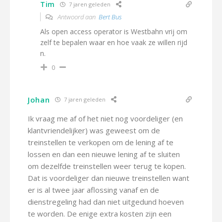
Tim
7 jaren geleden
Antwoord aan
Bert Bus
Als open access operator is Westbahn vrij om
zelf te bepalen waar en hoe vaak ze willen rijd
n.
0
Johan
7 jaren geleden
Ik vraag me af of het niet nog voordeliger (en
klantvriendelijker) was geweest om de
treinstellen te verkopen om de lening af te
lossen en dan een nieuwe lening af te sluiten
om dezelfde treinstellen weer terug te kopen.
Dat is voordeliger dan nieuwe treinstellen want
er is al twee jaar aflossing vanaf en de
dienstregeling had dan niet uitgedund hoeven
te worden. De enige extra kosten zijn een