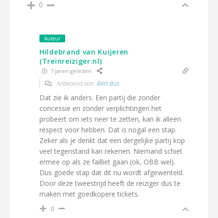
0
Auteur
Hildebrand van Kuijeren
(Treinreiziger.nl)
7 jaren geleden
Antwoord aan
Bert Bus
Dat zie ik anders. Een partij die zonder
concessie en zonder verplichtingen het
probeert om iets neer te zetten, kan ik alleen
respect voor hebben. Dat is nogal een stap.
Zeker als je denkt dat een dergelijke partij kop
veel tegenstand kan rekenen. Niemand schiet
ermee op als ze failliet gaan (ok, OBB wel).
Dus goede stap dat dit nu wordt afgewenteld.
Door deze tweestrijd heeft de reiziger dus te
maken met goedkopere tickets.
0