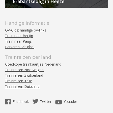
Brabantsedag in Heeze
Handige informatie
OV-Gids: handige ov-links
Trein naar Berlijn
Trein naar Parijs
Parkeren Schiphol
Treinreizen per land
Goedkope treinkaartjes Nederland
Treinreizen Noorwegen
Treinreizen Zwitserland
Treinreizen Italië
Treinreizen Duitsland
Facebook
Twitter
Youtube