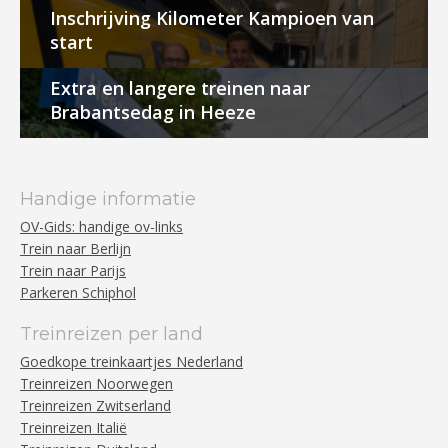
Inschrijving Kilometer Kampioen van
start
Extra en langere treinen naar
Brabantsedag in Heeze
Handige informatie
OV-Gids: handige ov-links
Trein naar Berlijn
Trein naar Parijs
Parkeren Schiphol
Treinreizen per land
Goedkope treinkaartjes Nederland
Treinreizen Noorwegen
Treinreizen Zwitserland
Treinreizen Italië