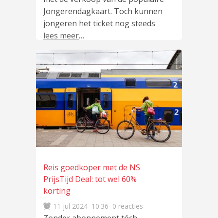
Jongerendagkaart. Toch kunnen
jongeren het ticket nog steeds
lees meer
…
Reis goedkoper met de NS
PrijsTijd Deal: tot wel 60%
korting
11 jul 2024
10:36
0 reacties