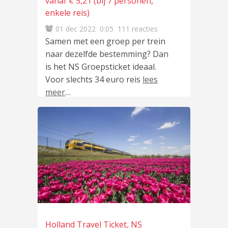
vanaf € 5,21 (bij 7 personen,
enkele reis)
01 dec 2022
0:05
111 reacties
Samen met een groep per trein
naar dezelfde bestemming? Dan
is het NS Groepsticket ideaal.
Voor slechts 34 euro reis
lees
meer
…
Holland Travel Ticket, NS