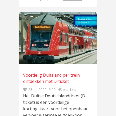
Voordelig Duitsland per trein
ontdekken met D-ticket
23 jul 2025
9:00
43 reacties
Het Duitse Deutschlandticket (D-
ticket) is een voordelige
kortingskaart voor het openbaar
vervoer waarmee je goedkoop