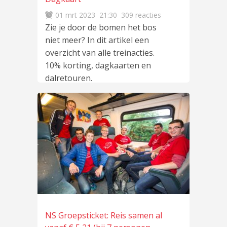
01 mrt 2023
21:30
309 reacties
Zie je door de bomen het bos
niet meer? In dit artikel een
overzicht van alle treinacties.
10% korting, dagkaarten en
dalretouren.
NS Groepsticket: Reis samen al