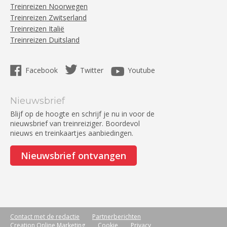
Treinreizen Noorwegen
Treinreizen Zwitserland
Treinreizen Italië
Treinreizen Duitsland
Facebook
Twitter
Youtube
Nieuwsbrief
Blijf op de hoogte en schrijf je nu in voor de
nieuwsbrief van treinreiziger. Boordevol
nieuws en treinkaartjes aanbiedingen.
Nieuwsbrief ontvangen
Contact met de redactie
Partnerberichten
Creation Online Marketing
Cookie
Privacy