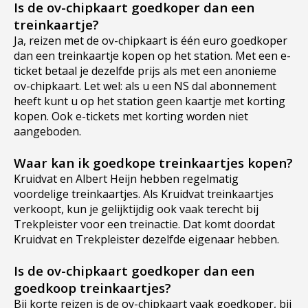
Is de ov-chipkaart goedkoper dan een
treinkaartje?
Ja, reizen met de ov-chipkaart is één euro goedkoper
dan een treinkaartje kopen op het station. Met een e-
ticket betaal je dezelfde prijs als met een anonieme
ov-chipkaart. Let wel: als u een NS dal abonnement
heeft kunt u op het station geen kaartje met korting
kopen. Ook e-tickets met korting worden niet
aangeboden.
Waar kan ik goedkope treinkaartjes kopen?
Kruidvat en Albert Heijn hebben regelmatig
voordelige treinkaartjes. Als Kruidvat treinkaartjes
verkoopt, kun je gelijktijdig ook vaak terecht bij
Trekpleister voor een treinactie. Dat komt doordat
Kruidvat en Trekpleister dezelfde eigenaar hebben.
Is de ov-chipkaart goedkoper dan een
goedkoop treinkaartjes?
Bij korte reizen is de ov-chipkaart vaak goedkoper, bij