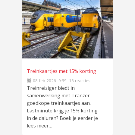
Treinkaartjes met 15% korting
08 feb 2026
9:39
15 reacties
Treinreiziger biedt in
samenwerking met Tranzer
goedkope treinkaartjes aan.
Lastminute krijg je 15% korting
in de daluren? Boek je eerder je
lees meer
…