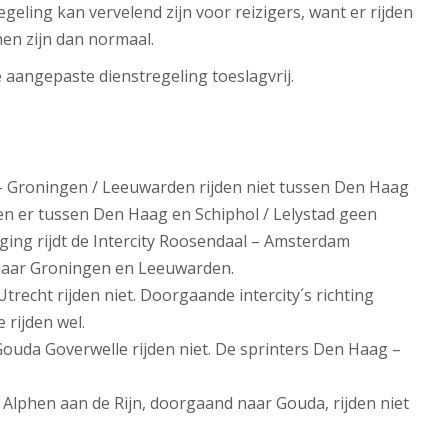
eling kan vervelend zijn voor reizigers, want er rijden
en zijn dan normaal.
aangepaste dienstregeling toeslagvrij.
 – Groningen / Leeuwarden rijden niet tussen Den Haag
den er tussen Den Haag en Schiphol / Lelystad geen
anging rijdt de Intercity Roosendaal – Amsterdam
 naar Groningen en Leeuwarden.
trecht rijden niet. Doorgaande intercity´s richting
rijden wel.
ouda Goverwelle rijden niet. De sprinters Den Haag –
 Alphen aan de Rijn, doorgaand naar Gouda, rijden niet