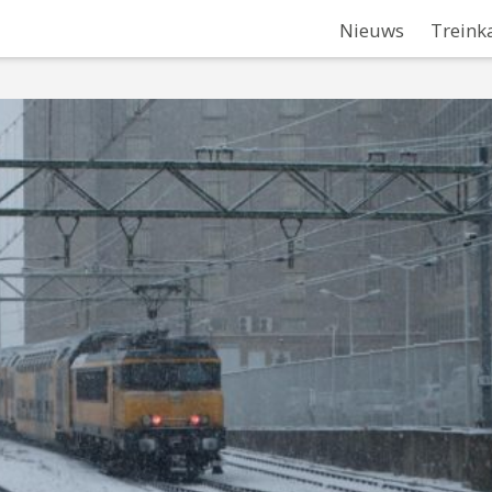
Nieuws
Treink