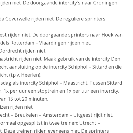
rijden niet. De doorgaande intercity´s naar Groningen
 Goverwelle rijden niet. De reguliere sprinters
st rijden niet. De doorgaande sprinters naar Hoek van
ndels Rotterdam – Vlaardingen rijden niet.
Dordrecht rijden niet.
astricht rijden niet. Maak gebruik van de intercity Den
cht aansluiting op de intercity Schiphol – Sittard en die
ht (i.p.v. Heerlen).
insdag als intercity Schiphol – Maastricht. Tussen Sittard
n: 1x per uur een stoptrein en 1x per uur een intercity.
 van 15 tot 20 minuten.
zen rijden niet.
cht – Breukelen – Amsterdam – Uitgeest rijdt niet.
normaal opgesplitst in twee treinen: Utrecht –
 Deze treinen rijden eveneens niet. De sprinters