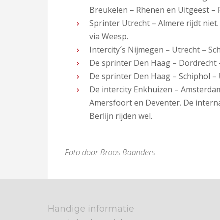
Breukelen – Rhenen en Uitgeest – R
Sprinter Utrecht – Almere rijdt ni
via Weesp.
Intercity´s Nijmegen – Utrecht – Sch
De sprinter Den Haag – Dordrecht –
De sprinter Den Haag – Schiphol – 
De intercity Enkhuizen – Amsterdam
Amersfoort en Deventer. De intern
Berlijn rijden wel.
Foto door Broos Baanders
Handige informatie