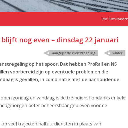
Foto: Broos Baander
blijft nog even – dinsdag 22 januari
aangepaste dienstregeling
winter
enstregeling op het spoor. Dat hebben ProRail en NS
llen voorbereid zijn op eventuele problemen die
ndaag is gevallen, in combinatie met de aanhoudende
elopen
zondag en vandaag is de treindienst ondanks enkele
andagmorgen beter beheersbaar gebleven voor de
 op veel trajecten halfuurdiensten in plaats van