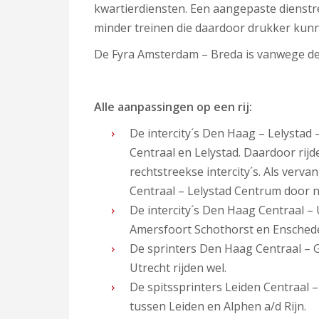
kwartierdiensten. Een aangepaste dienstreg
minder treinen die daardoor drukker kunn
De Fyra Amsterdam – Breda is vanwege de 
Alle aanpassingen op een rij:
De intercity´s Den Haag – Lelystad
Centraal en Lelystad. Daardoor rij
rechtstreekse intercity´s. Als verv
Centraal – Lelystad Centrum door
De intercity´s Den Haag Centraal – U
Amersfoort Schothorst en Enschede 
De sprinters Den Haag Centraal – G
Utrecht rijden wel.
De spitssprinters Leiden Centraal –
tussen Leiden en Alphen a/d Rijn.