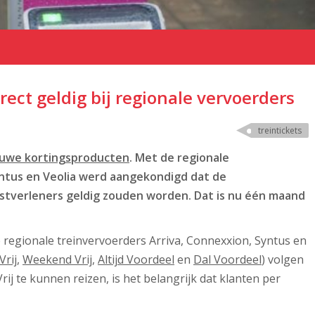
direct geldig bij regionale vervoerders
treintickets
euwe kortingsproducten
. Met de regionale
yntus en Veolia werd aangekondigd dat de
nstverleners geldig zouden worden. Dat is nu één maand
de regionale treinvervoerders Arriva, Connexxion, Syntus en
Vrij
,
Weekend Vrij
,
Altijd Voordeel
en
Dal Voordeel
) volgen
Vrij te kunnen reizen, is het belangrijk dat klanten per