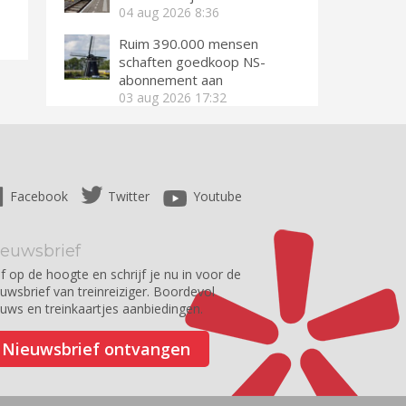
04 aug 2026
8:36
Ruim 390.000 mensen
schaften goedkoop NS-
abonnement aan
03 aug 2026
17:32
Facebook
Twitter
Youtube
ieuwsbrief
jf op de hoogte en schrijf je nu in voor de
euwsbrief van treinreiziger. Boordevol
euws en treinkaartjes aanbiedingen.
Nieuwsbrief ontvangen