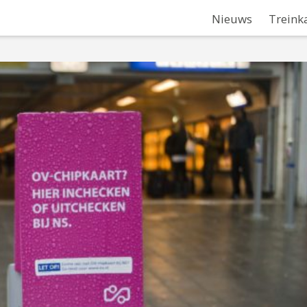
Nieuws
Treink