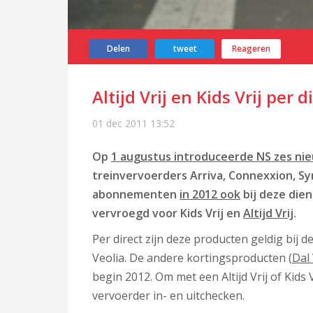
Delen
tweet
Reageren
Altijd Vrij en Kids Vrij per 
01 dec 2011
13:52
Op
1 augustus introduceerde NS zes ni
treinvervoerders Arriva, Connexxion, S
abonnementen
in 2012 ook
bij deze die
vervroegd voor Kids Vrij en
Altijd Vrij
.
Per direct zijn deze producten geldig bij 
Veolia. De andere kortingsproducten (
Dal 
begin 2012. Om met een Altijd Vrij of Kids 
vervoerder in- en uitchecken.