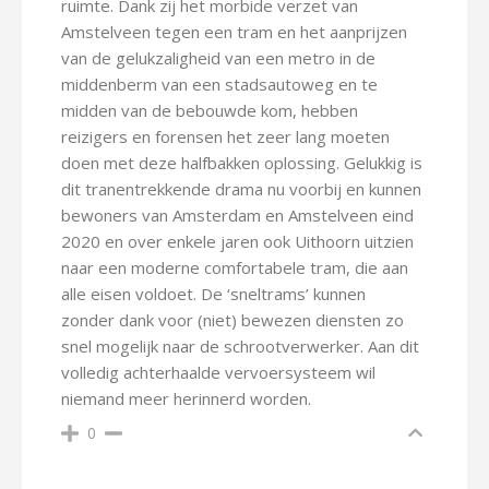
ruimte. Dank zij het morbide verzet van
Amstelveen tegen een tram en het aanprijzen
van de gelukzaligheid van een metro in de
middenberm van een stadsautoweg en te
midden van de bebouwde kom, hebben
reizigers en forensen het zeer lang moeten
doen met deze halfbakken oplossing. Gelukkig is
dit tranentrekkende drama nu voorbij en kunnen
bewoners van Amsterdam en Amstelveen eind
2020 en over enkele jaren ook Uithoorn uitzien
naar een moderne comfortabele tram, die aan
alle eisen voldoet. De ‘sneltrams’ kunnen
zonder dank voor (niet) bewezen diensten zo
snel mogelijk naar de schrootverwerker. Aan dit
volledig achterhaalde vervoersysteem wil
niemand meer herinnerd worden.
0