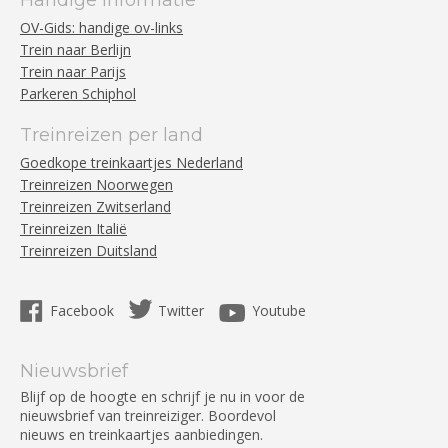
Handige informatie
OV-Gids: handige ov-links
Trein naar Berlijn
Trein naar Parijs
Parkeren Schiphol
Treinreizen per land
Goedkope treinkaartjes Nederland
Treinreizen Noorwegen
Treinreizen Zwitserland
Treinreizen Italië
Treinreizen Duitsland
Facebook
Twitter
Youtube
Nieuwsbrief
Blijf op de hoogte en schrijf je nu in voor de
nieuwsbrief van treinreiziger. Boordevol
nieuws en treinkaartjes aanbiedingen.