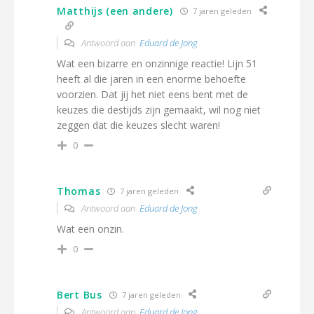
Matthijs (een andere)
7 jaren geleden
Antwoord aan
Eduard de Jong
Wat een bizarre en onzinnige reactie! Lijn 51
heeft al die jaren in een enorme behoefte
voorzien. Dat jij het niet eens bent met de
keuzes die destijds zijn gemaakt, wil nog niet
zeggen dat die keuzes slecht waren!
0
Thomas
7 jaren geleden
Antwoord aan
Eduard de Jong
Wat een onzin.
0
Bert Bus
7 jaren geleden
Antwoord aan
Eduard de Jong