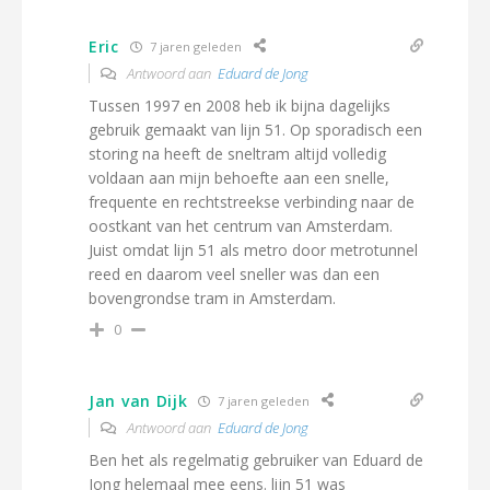
Eric
7 jaren geleden
Antwoord aan
Eduard de Jong
Tussen 1997 en 2008 heb ik bijna dagelijks
gebruik gemaakt van lijn 51. Op sporadisch een
storing na heeft de sneltram altijd volledig
voldaan aan mijn behoefte aan een snelle,
frequente en rechtstreekse verbinding naar de
oostkant van het centrum van Amsterdam.
Juist omdat lijn 51 als metro door metrotunnel
reed en daarom veel sneller was dan een
bovengrondse tram in Amsterdam.
0
Jan van Dijk
7 jaren geleden
Antwoord aan
Eduard de Jong
Ben het als regelmatig gebruiker van Eduard de
Jong helemaal mee eens. lijn 51 was