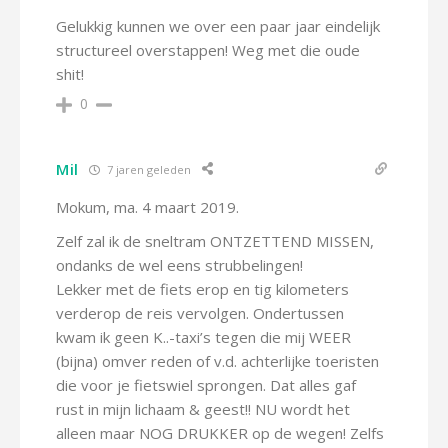
Gelukkig kunnen we over een paar jaar eindelijk
structureel overstappen! Weg met die oude
shit!
0
Mil
7 jaren geleden
Mokum, ma. 4 maart 2019.
Zelf zal ik de sneltram ONTZETTEND MISSEN,
ondanks de wel eens strubbelingen!
Lekker met de fiets erop en tig kilometers
verderop de reis vervolgen. Ondertussen
kwam ik geen K..-taxi’s tegen die mij WEER
(bijna) omver reden of v.d. achterlijke toeristen
die voor je fietswiel sprongen. Dat alles gaf
rust in mijn lichaam & geest!! NU wordt het
alleen maar NOG DRUKKER op de wegen! Zelfs