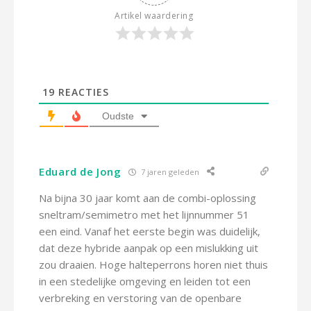
Artikel waardering
19
REACTIES
Oudste
Eduard de Jong
7 jaren geleden
Na bijna 30 jaar komt aan de combi-oplossing
sneltram/semimetro met het lijnnummer 51
een eind. Vanaf het eerste begin was duidelijk,
dat deze hybride aanpak op een mislukking uit
zou draaien. Hoge halteperrons horen niet thuis
in een stedelijke omgeving en leiden tot een
verbreking en verstoring van de openbare