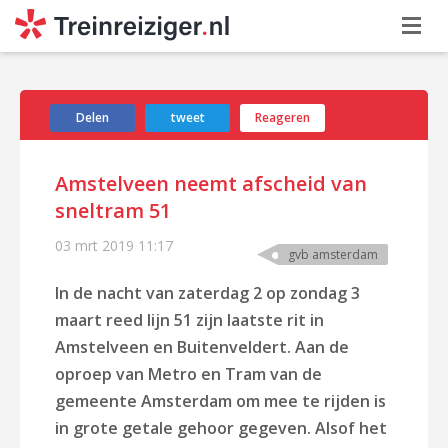
Delen
tweet
Reageren
Amstelveen neemt afscheid van
sneltram 51
03 mrt 2019
11:17
gvb amsterdam
In de nacht van zaterdag 2 op zondag 3
maart reed lijn 51 zijn laatste rit in
Amstelveen en Buitenveldert. Aan de
oproep van Metro en Tram van de
gemeente Amsterdam om mee te rijden is
in grote getale gehoor gegeven. Alsof het