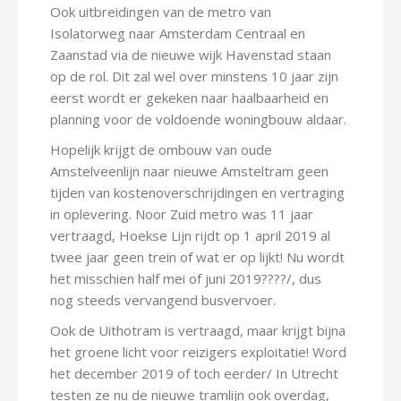
Ook uitbreidingen van de metro van
Isolatorweg naar Amsterdam Centraal en
Zaanstad via de nieuwe wijk Havenstad staan
op de rol. Dit zal wel over minstens 10 jaar zijn
eerst wordt er gekeken naar haalbaarheid en
planning voor de voldoende woningbouw aldaar.
Hopelijk krijgt de ombouw van oude
Amstelveenlijn naar nieuwe Amsteltram geen
tijden van kostenoverschrijdingen en vertraging
in oplevering. Noor Zuid metro was 11 jaar
vertraagd, Hoekse Lijn rijdt op 1 april 2019 al
twee jaar geen trein of wat er op lijkt! Nu wordt
het misschien half mei of juni 2019????/, dus
nog steeds vervangend busvervoer.
Ook de Uithotram is vertraagd, maar krijgt bijna
het groene licht voor reizigers exploitatie! Word
het december 2019 of toch eerder/ In Utrecht
testen ze nu de nieuwe tramlijn ook overdag,