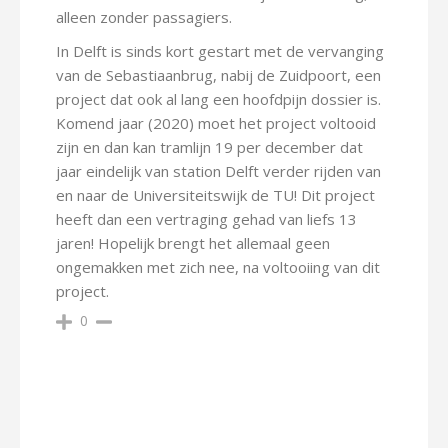
alleen zonder passagiers.
In Delft is sinds kort gestart met de vervanging
van de Sebastiaanbrug, nabij de Zuidpoort, een
project dat ook al lang een hoofdpijn dossier is.
Komend jaar (2020) moet het project voltooid
zijn en dan kan tramlijn 19 per december dat
jaar eindelijk van station Delft verder rijden van
en naar de Universiteitswijk de TU! Dit project
heeft dan een vertraging gehad van liefs 13
jaren! Hopelijk brengt het allemaal geen
ongemakken met zich nee, na voltooiing van dit
project.
0