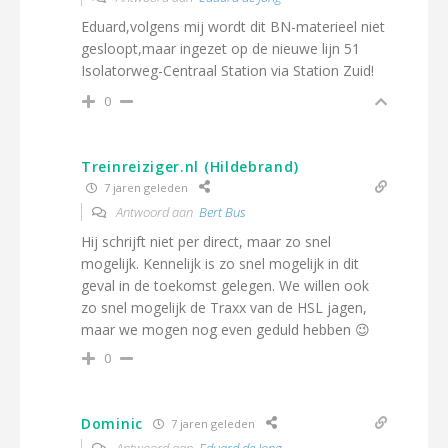
Eduard,volgens mij wordt dit BN-materieel niet
gesloopt,maar ingezet op de nieuwe lijn 51
Isolatorweg-Centraal Station via Station Zuid!
0
Treinreiziger.nl (Hildebrand)
7 jaren geleden
Antwoord aan
Bert Bus
Hij schrijft niet per direct, maar zo snel
mogelijk. Kennelijk is zo snel mogelijk in dit
geval in de toekomst gelegen. We willen ook
zo snel mogelijk de Traxx van de HSL jagen,
maar we mogen nog even geduld hebben 😉
0
Dominic
7 jaren geleden