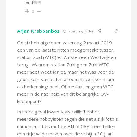
land👋🏼
0
Arjan Krabbenbos
7 jaren geleden
Ook ik heb afgelopen zaterdag 2 maart 2019
een van de laatste ritten meegemaakt tussen
station Zuid (WTC) en Amstelveen Westwijk en
terug!. Waarom station Zuid geen Zuid WTC
meer heet weet ik niet, maar het was voor de
gebruikers van buiten af een makkelijker naam
als herkenningspunt. Of bestaat er geen WTC
meer in de nabijheid van dit belangrijke OV-
knooppunt?
In ieder geval kwam ik als railliefhebber,
meerdere hobbyisten tegen die net als ik foto s
namen en ritjes met de BN of CAF-treinstelllen
een ritje wilde maken over deze bijna 30 jaar