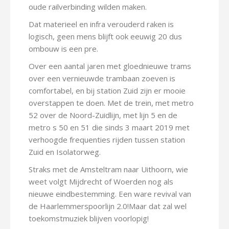
oude railverbinding wilden maken.
Dat materieel en infra verouderd raken is
logisch, geen mens blijft ook eeuwig 20 dus
ombouw is een pre.
Over een aantal jaren met gloednieuwe trams
over een vernieuwde trambaan zoeven is
comfortabel, en bij station Zuid zijn er mooie
overstappen te doen. Met de trein, met metro
52 over de Noord-Zuidlijn, met lijn 5 en de
metro s 50 en 51 die sinds 3 maart 2019 met
verhoogde frequenties rijden tussen station
Zuid en Isolatorweg.
Straks met de Amsteltram naar Uithoorn, wie
weet volgt Mijdrecht of Woerden nog als
nieuwe eindbestemming. Een ware revival van
de Haarlemmerspoorlijn 2.0!Maar dat zal wel
toekomstmuziek blijven voorlopig!