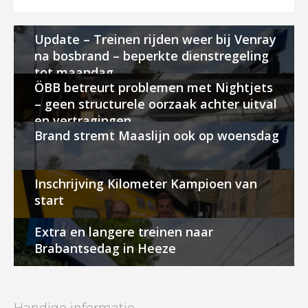
Update – Treinen rijden weer bij Venray
na bosbrand – beperkte dienstregeling
tot maandag
ÖBB betreurt problemen met Nightjets
– geen structurele oorzaak achter uitval
en vertragingen
Brand stremt Maaslijn ook op woensdag
Inschrijving Kilometer Kampioen van
start
Extra en langere treinen naar
Brabantsedag in Heeze