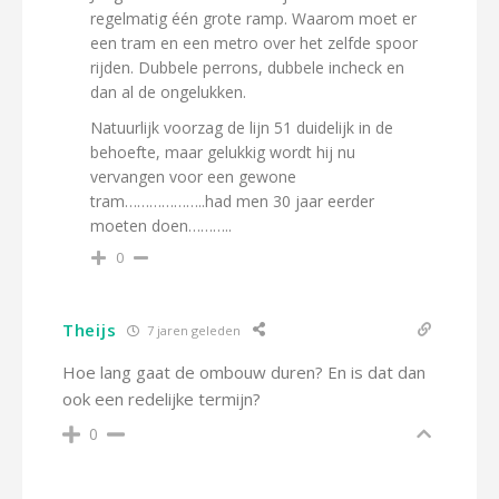
regelmatig één grote ramp. Waarom moet er
een tram en een metro over het zelfde spoor
rijden. Dubbele perrons, dubbele incheck en
dan al de ongelukken.
Natuurlijk voorzag de lijn 51 duidelijk in de
behoefte, maar gelukkig wordt hij nu
vervangen voor een gewone
tram………………..had men 30 jaar eerder
moeten doen………..
0
Theijs
7 jaren geleden
Hoe lang gaat de ombouw duren? En is dat dan
ook een redelijke termijn?
0