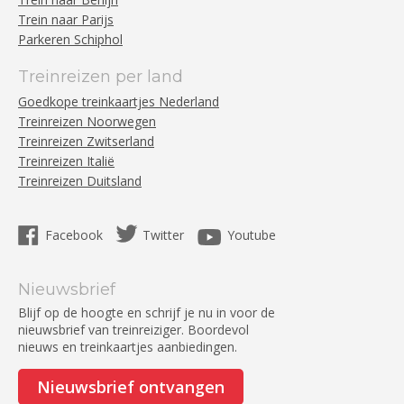
Trein naar Parijs
Parkeren Schiphol
Treinreizen per land
Goedkope treinkaartjes Nederland
Treinreizen Noorwegen
Treinreizen Zwitserland
Treinreizen Italië
Treinreizen Duitsland
Facebook
Twitter
Youtube
Nieuwsbrief
Blijf op de hoogte en schrijf je nu in voor de
nieuwsbrief van treinreiziger. Boordevol
nieuws en treinkaartjes aanbiedingen.
Nieuwsbrief ontvangen