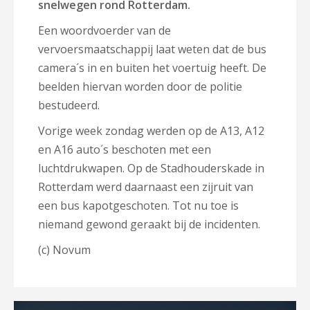
snelwegen rond Rotterdam.
Een woordvoerder van de
vervoersmaatschappij laat weten dat de bus
camera´s in en buiten het voertuig heeft. De
beelden hiervan worden door de politie
bestudeerd.
Vorige week zondag werden op de A13, A12
en A16 auto´s beschoten met een
luchtdrukwapen. Op de Stadhouderskade in
Rotterdam werd daarnaast een zijruit van
een bus kapotgeschoten. Tot nu toe is
niemand gewond geraakt bij de incidenten.
(c) Novum