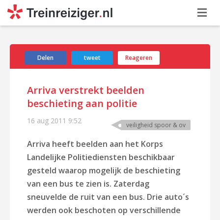
Delen
tweet
Reageren
Arriva verstrekt beelden
beschieting aan politie
16 aug 2011
9:52
veiligheid spoor & ov
Arriva heeft beelden aan het Korps
Landelijke Politiediensten beschikbaar
gesteld waarop mogelijk de beschieting
van een bus te zien is. Zaterdag
sneuvelde de ruit van een bus. Drie auto´s
werden ook beschoten op verschillende