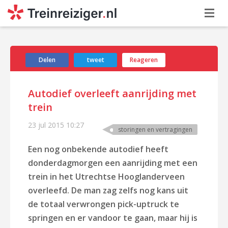
Delen
tweet
Reageren
Autodief overleeft aanrijding met
trein
23 jul 2015
10:27
storingen en vertragingen
Een nog onbekende autodief heeft
donderdagmorgen een aanrijding met een
trein in het Utrechtse Hooglanderveen
overleefd. De man zag zelfs nog kans uit
de totaal verwrongen pick-uptruck te
springen en er vandoor te gaan, maar hij is