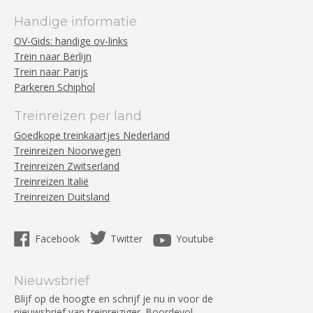
Handige informatie
OV-Gids: handige ov-links
Trein naar Berlijn
Trein naar Parijs
Parkeren Schiphol
Treinreizen per land
Goedkope treinkaartjes Nederland
Treinreizen Noorwegen
Treinreizen Zwitserland
Treinreizen Italië
Treinreizen Duitsland
Facebook
Twitter
Youtube
Nieuwsbrief
Blijf op de hoogte en schrijf je nu in voor de
nieuwsbrief van treinreiziger. Boordevol