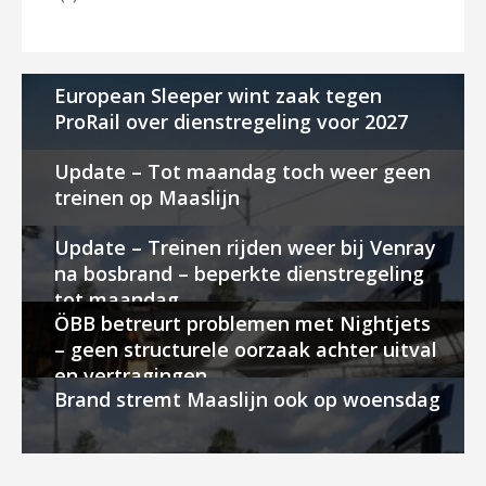
European Sleeper wint zaak tegen
ProRail over dienstregeling voor 2027
Update – Tot maandag toch weer geen
treinen op Maaslijn
Update – Treinen rijden weer bij Venray
na bosbrand – beperkte dienstregeling
tot maandag
ÖBB betreurt problemen met Nightjets
– geen structurele oorzaak achter uitval
en vertragingen
Brand stremt Maaslijn ook op woensdag