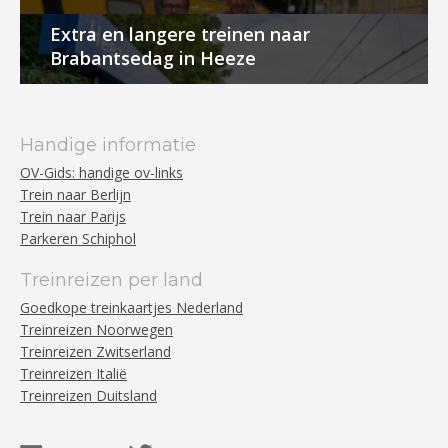
Extra en langere treinen naar
Brabantsedag in Heeze
Handige informatie
OV-Gids: handige ov-links
Trein naar Berlijn
Trein naar Parijs
Parkeren Schiphol
Treinreizen per land
Goedkope treinkaartjes Nederland
Treinreizen Noorwegen
Treinreizen Zwitserland
Treinreizen Italië
Treinreizen Duitsland