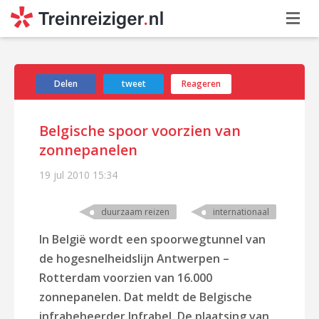
Delen
tweet
Reageren
Belgische spoor voorzien van
zonnepanelen
19 jul 2010
15:34
duurzaam reizen
internationaal
In België wordt een spoorwegtunnel van
de hogesnelheidslijn Antwerpen –
Rotterdam voorzien van 16.000
zonnepanelen. Dat meldt de Belgische
infrabeheerder Infrabel. De plaatsing van