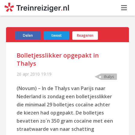
Delen
tweet
Reageren
Bolletjesslikker opgepakt in
Thalys
26 apr 2010
19:19
thalys
(Novum) – In de Thalys van Parijs naar
Nederland is zondag een bolletjesslikker
die minimaal 29 bolletjes cocaïne achter
de kiezen had opgepakt. De bolletjes
bevatten zo´n 350 gram cocaïne met een
straatwaarde van naar schatting