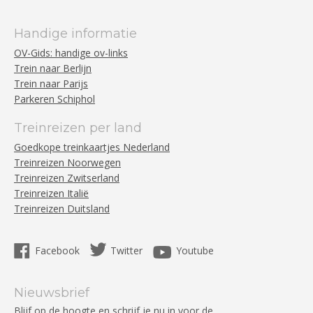
Handige informatie
OV-Gids: handige ov-links
Trein naar Berlijn
Trein naar Parijs
Parkeren Schiphol
Treinreizen per land
Goedkope treinkaartjes Nederland
Treinreizen Noorwegen
Treinreizen Zwitserland
Treinreizen Italië
Treinreizen Duitsland
Facebook
Twitter
Youtube
Nieuwsbrief
Blijf op de hoogte en schrijf je nu in voor de