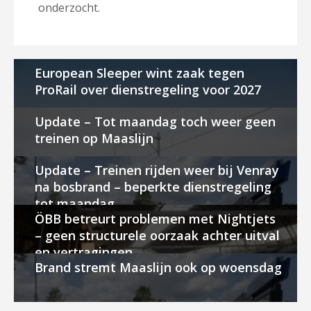
onderzocht.
European Sleeper wint zaak tegen
ProRail over dienstregeling voor 2027
Update – Tot maandag toch weer geen
treinen op Maaslijn
Update – Treinen rijden weer bij Venray
na bosbrand – beperkte dienstregeling
tot maandag
ÖBB betreurt problemen met Nightjets
– geen structurele oorzaak achter uitval
en vertragingen
Brand stremt Maaslijn ook op woensdag